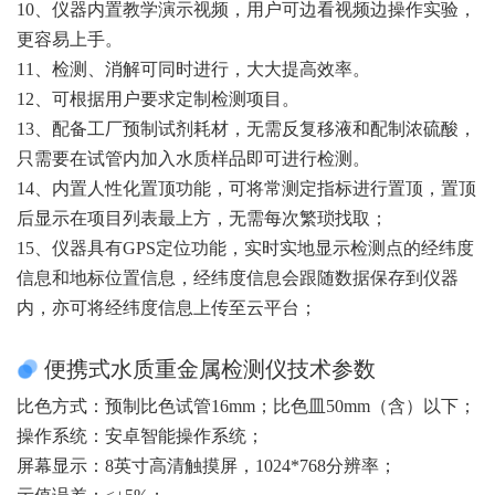
10、仪器内置教学演示视频，用户可边看视频边操作实验，
更容易上手。
11、检测、消解可同时进行，大大提高效率。
12、可根据用户要求定制检测项目。
13、配备工厂预制试剂耗材，无需反复移液和配制浓硫酸，
只需要在试管内加入水质样品即可进行检测。
14、内置人性化置顶功能，可将常测定指标进行置顶，置顶
后显示在项目列表最上方，无需每次繁琐找取；
15、仪器具有GPS定位功能，实时实地显示检测点的经纬度
信息和地标位置信息，经纬度信息会跟随数据保存到仪器
内，亦可将经纬度信息上传至云平台；
便携式水质重金属检测仪技术参数
比色方式：预制比色试管16mm；比色皿50mm（含）以下；
操作系统：安卓智能操作系统；
屏幕显示：8英寸高清触摸屏，1024*768分辨率；