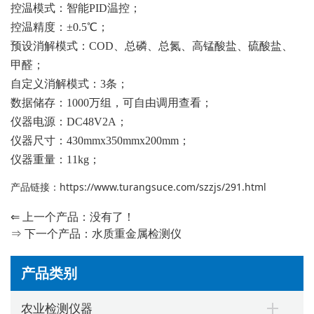
控温模式：智能PID温控；
控温精度：±0.5℃；
预设消解模式：COD、总磷、总氮、高锰酸盐、硫酸盐、
甲醛；
自定义消解模式：3条；
数据储存：1000万组，可自由调用查看；
仪器电源：DC48V2A；
仪器尺寸：430mmx350mmx200mm；
仪器重量：11kg；
产品链接：
https://www.turangsuce.com/szzjs/291.html
⇐ 上一个产品：没有了！
⇒ 下一个产品：
水质重金属检测仪
产品类别
农业检测仪器