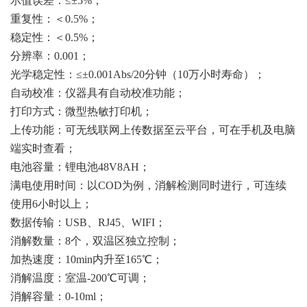
示值误差：≤±5%；
重复性：＜0.5%；
稳定性：＜0.5%；
分辨率：0.001；
光学稳定性：≤±0.001Abs/20分钟（10万小时寿命）；
自动校准：仪器具有自动校准功能；
打印方式：微型热敏打印机；
上传功能：可无线联网上传数据至云平台，可在手机及电脑
端实时查看；
电池容量：锂电池48V8AH；
满电使用时间：以COD为例，消解检测同时进行，可连续
使用6小时以上；
数据传输：USB、RJ45、WIFI；
消解数量：8个，双温区独立控制；
加热速度：10min内升至165℃；
消解温度：室温-200℃可调；
消解容量：0-10ml；