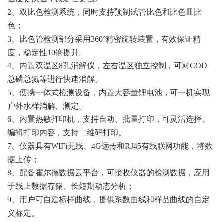
2、双比色检测系统，同时支持预制试管比色和比色皿比
色；
3、比色管检测部分采用360°精密旋转装置，有效保证精
度，稳定性10倍提升。
4、内置双温区8孔消解仪，左右温区独立控制，可对COD
总磷总氮等进行快速消解。
5、便携一体式检测设备，内置大容量锂电池，可一机实现
户外水样消解、测定。
6、内置热敏打印机，支持自动、批量打印，可灵活选择、
编辑打印内容，支持二维码打印。
7、仪器具有WIFi无线、4G远传和RJ45有线联网功能，将数
据上传；
8、配备霍尔德数据云平台，可接收仪器的检测数据，应用
于线上数据存储、长短期动态分析；
9、用户可自建标样曲线，提供系数曲线和样品曲线的自定
义标定。