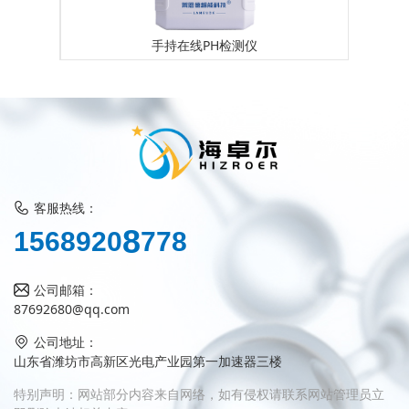
手持在线PH检测仪
客服热线：
7
1
5
6
8
9
2
0
8
7
8
公司邮箱：
87692680@qq.com
公司地址：
山东省潍坊市高新区光电产业园第一加速器三楼
特别声明：网站部分内容来自网络，如有侵权请联系网站管理员立