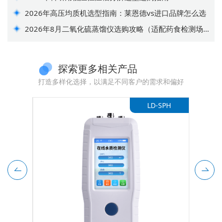
2026年高压均质机选型指南：莱恩德vs进口品牌怎么选
2026年8月二氧化硫蒸馏仪选购攻略（适配药食检测场
景）
探索更多相关产品
打造多样化选择，以满足不同客户的需求和偏好
-SNO2
LD-SPH