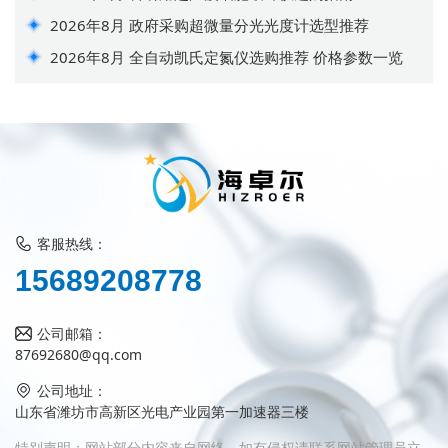
2026年8月 政府采购超微量分光光度计选型推荐
2026年8月 全自动凯氏定氮仪选购推荐 价格参数一览
客服热线：
1
5
6
8
9
2
0
8
7
7
8
公司邮箱：
87692680@qq.com
公司地址：
山东省潍坊市高新区光电产业园第一加速器三楼
特别声明：网站部分内容来自网络，如有侵权请联系网站管理员立