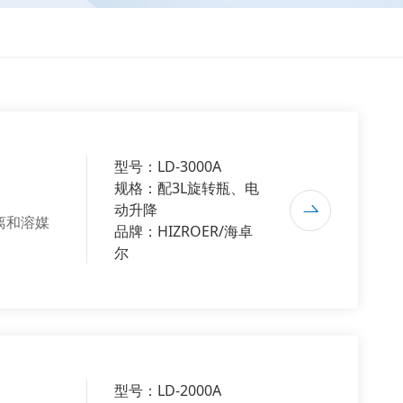
型号：LD-3000A
规格：配3L旋转瓶、电
动升降
离和溶媒
品牌：HIZROER/海卓
尔
型号：LD-2000A