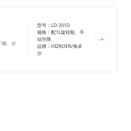
型号：LD-201D
规格：配1L旋转瓶、手
动升降
干燥、分
品牌：HIZROER/海卓
尔