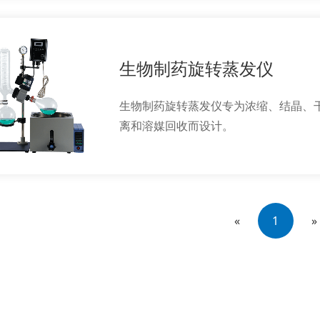
生物制药旋转蒸发仪
生物制药旋转蒸发仪专为浓缩、结晶、
离和溶媒回收而设计。
«
1
»