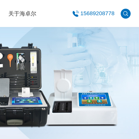
关于海卓尔
15689208778