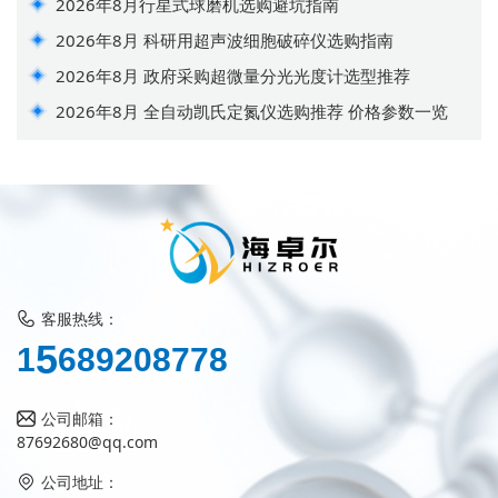
2026年8月行星式球磨机选购避坑指南
2026年8月 科研用超声波细胞破碎仪选购指南
2026年8月 政府采购超微量分光光度计选型推荐
2026年8月 全自动凯氏定氮仪选购推荐 价格参数一览
客服热线：
1
5
6
8
9
2
0
8
7
7
8
公司邮箱：
87692680@qq.com
公司地址：