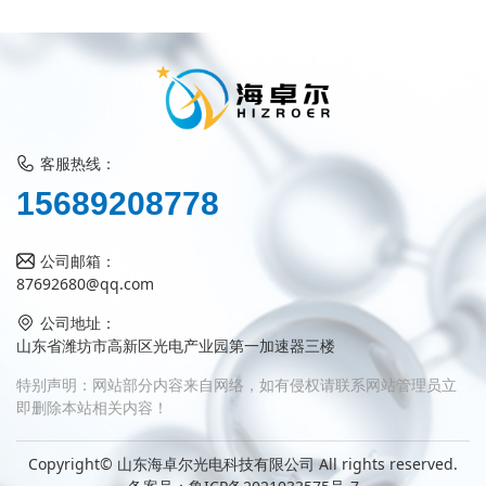
客服热线：
9
1
5
6
8
2
0
8
7
7
8
公司邮箱：
87692680@qq.com
公司地址：
山东省潍坊市高新区光电产业园第一加速器三楼
特别声明：网站部分内容来自网络，如有侵权请联系网站管理员立
即删除本站相关内容！
Copyright© 山东海卓尔光电科技有限公司 All rights reserved.