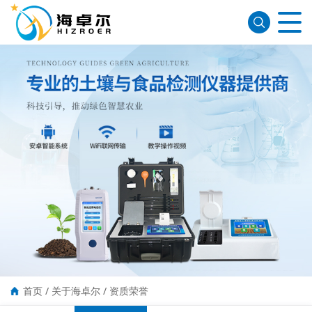
首页
/
关于海卓尔
/
资质荣誉