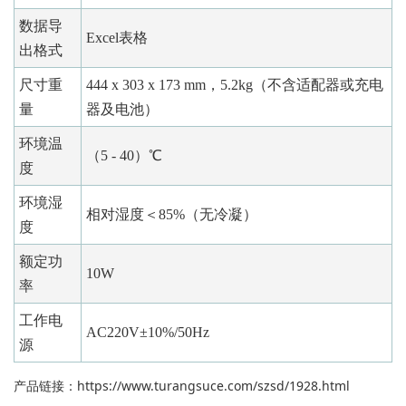
数据导
Excel表格
出格式
尺寸重
444 x 303 x 173 mm，5.2kg（不含适配器或充电
量
器及电池）
环境温
（5 - 40）℃
度
环境湿
相对湿度＜85%（无冷凝）
度
额定功
10W
率
工作电
AC220V±10%/50Hz
源
产品链接：
https://www.turangsuce.com/szsd/1928.html