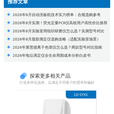
推荐文章
2026年8月自动洗板机技术实力榜单：合规选购参考
2026年8月实测！荧光定量PCR仪高校用户高性价比推荐
2026年8月实验室用组织研磨仪怎么选？实测型号对比
2026年8月脂肪测定仪选购攻略（适配实验室场景）
2026年莱恩德离子色谱仪怎么选？两款型号对比指南
2026年电位滴定仪全生命周期成本分析白皮书
探索更多相关产品
打造多样化选择，以满足不同客户的需求和偏好
D-SYXS
LD-D350