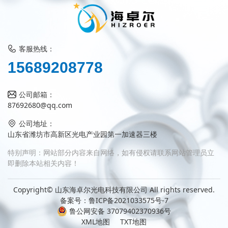
客服热线：
1
5
6
8
9
2
0
8
7
7
8
公司邮箱：
87692680@qq.com
公司地址：
山东省潍坊市高新区光电产业园第一加速器三楼
特别声明：网站部分内容来自网络，如有侵权请联系网站管理员立
即删除本站相关内容！
Copyright© 山东海卓尔光电科技有限公司 All rights reserved.
备案号：
鲁ICP备2021033575号-7
鲁公网安备 37079402370936号
XML地图
TXT地图