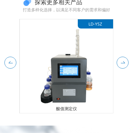
探索更多相关产品
打造多样化选择，以满足不同客户的需求和偏好
天然气配置3
LD-YSZ
酸值测定仪