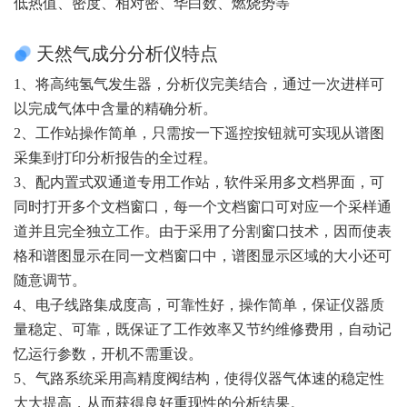
低热值、密度、相对密、华白数、燃烧势等
天然气成分分析仪特点
1、将高纯氢气发生器，分析仪完美结合，通过一次进样可
以完成气体中含量的精确分析。
2、工作站操作简单，只需按一下遥控按钮就可实现从谱图
采集到打印分析报告的全过程。
3、配内置式双通道专用工作站，软件采用多文档界面，可
同时打开多个文档窗口，每一个文档窗口可对应一个采样通
道并且完全独立工作。由于采用了分割窗口技术，因而使表
格和谱图显示在同一文档窗口中，谱图显示区域的大小还可
随意调节。
4、电子线路集成度高，可靠性好，操作简单，保证仪器质
量稳定、可靠，既保证了工作效率又节约维修费用，自动记
忆运行参数，开机不需重设。
5、气路系统采用高精度阀结构，使得仪器气体速的稳定性
大大提高，从而获得良好重现性的分析结果。