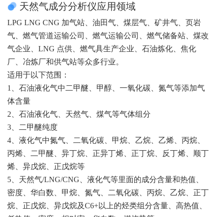
天然气成分分析仪应用领域
LPG LNG CNG 加气站、油田气、煤层气、矿井气、页岩
气、燃气管道运输公司、燃气运输公司、燃气储备站、煤改
气企业、LNG 点供、燃气具生产企业、石油炼化、焦化
厂、冶炼厂和供气站等众多行业。
适用于以下范围：
1、石油液化气中二甲醚、甲醇、一氧化碳、氮气等添加气
体含量
2、石油液化气、天然气、煤气等气体组分
3、二甲醚纯度
4、液化气中氮气、二氧化碳、甲烷、乙烷、乙烯、丙烷、
丙烯、二甲醚、异丁烷、正异丁烯、正丁烷、反丁烯、顺丁
烯、异戊烷、正戊烷等
5、天然气/LNG/CNG、液化气等里面的成分含量和热值、
密度、华白数、甲烷、氮气、二氧化碳、丙烷、乙烷、正丁
烷、正戊烷、异戊烷及C6+以上的烃类组分含量、高热值、