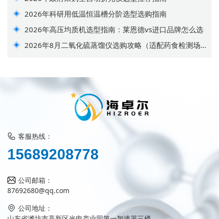
2026年科研用低温恒温槽分阶选型选购指南
2026年高压均质机选型指南：莱恩德vs进口品牌怎么选
2026年8月二氧化硫蒸馏仪选购攻略（适配药食检测场
景）
客服热线：
1
5
6
8
9
2
0
8
7
7
8
公司邮箱：
87692680@qq.com
公司地址：
山东省潍坊市高新区光电产业园第一加速器三楼