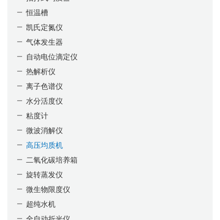
恒温槽
凯氏定氮仪
气体发生器
自动电位滴定仪
热解析仪
离子色谱仪
水分活度仪
粘度计
微波消解仪
高压均质机
二氧化碳培养箱
旋转蒸发仪
微生物限度仪
超纯水机
全自动折光仪