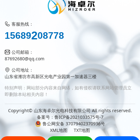
客服热线：
2
1
5
6
8
9
0
8
7
7
8
公司邮箱：
87692680@qq.com
公司地址：
山东省潍坊市高新区光电产业园第一加速器三楼
特别声明：网站部分内容来自网络，如有侵权请联系网站管理员立
即删除本站相关内容！
Copyright© 山东海卓尔光电科技有限公司 All rights reserved.
备案号：
鲁ICP备2021033575号-7
鲁公网安备 37079402370936号
XML地图
TXT地图