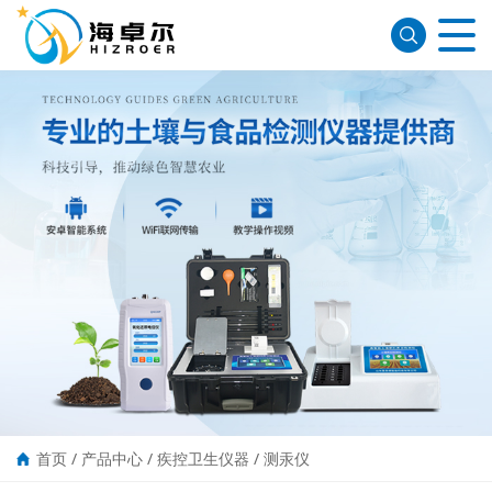
首页
/
产品中心
/
疾控卫生仪器
/
测汞仪