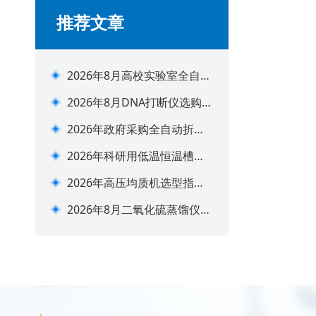
推荐文章
2026年8月高校实验室全自动
氮吹仪配置选购指南
2026年8月DNA打断仪选购避
坑指南
2026年政府采购全自动折光
仪选型推荐指南
2026年科研用低温恒温槽分
阶选型选购指南
2026年高压均质机选型指
南：莱恩德vs进口品牌怎么选
2026年8月二氧化硫蒸馏仪选
购攻略（适配药食检测场景）