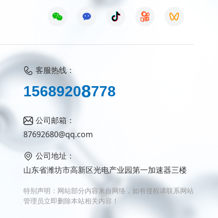
客服热线：
1
5
6
8
9
2
0
8
7
7
8
公司邮箱：
87692680@qq.com
公司地址：
山东省潍坊市高新区光电产业园第一加速器三楼
特别声明：网站部分内容来自网络，如有侵权请联系网站
管理员立即删除本站相关内容！