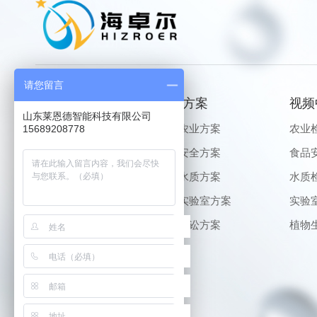
请您留言
产品中心
解决方案
视频
山东莱恩德智能科技有限公司
农业检测仪器
生态农业方案
农业
15689208778
食品安全仪器
食品安全方案
食品
水质检测仪器
健康水质方案
水质
实验室仪器
智能实验室方案
实验
植物生理仪器
公益诉讼方案
植物
查看更多 >