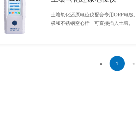
土壤氧化还原电位仪配套专用ORP电极
极和不锈钢空心杄，可直接插入土壤。
«
1
»