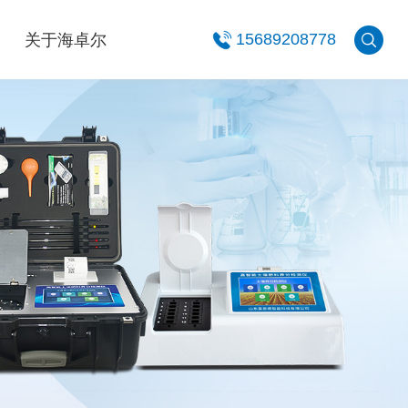
关于海卓尔
15689208778