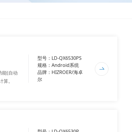
型号：LD-QX6530PS
规格：Android系统
品牌：HIZROER/海卓
能(自动
尔
计算。
型号：LD-QX6530P