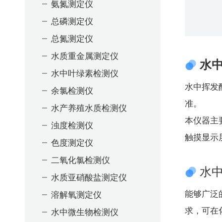
氨氮测定仪
总磷测定仪
总氮测定仪
水质重金属测定仪
水
水中叶绿素检测仪
水中挥发
余氯检测仪
准。
水产养殖水质检测仪
本仪器主
浊度检测仪
触摸显示
色度测定仪
二氧化氯检测仪
水
水质亚硝酸盐测定仪
溶解氧测定仪
能够广泛
水中微生物检测仪
求，可在