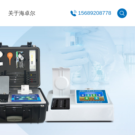
关于海卓尔
15689208778