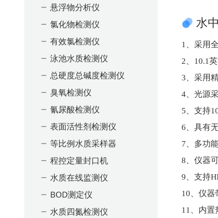
悬浮物分析仪
水
氯化物检测仪
有效氯检测仪
1、采用
泳池水质检测仪
2、10
总硬度总碱度检测仪
3、采用
臭氧检测仪
4、光源
氰尿酸检测仪
5、支持1
表面活性剂检测仪
6、具有
等比例水质采样器
7、多功
程控定量封口机
8、仪器
水质在线监测仪
9、支持
BOD测定仪
10、仪
11、内
水质四氮检测仪