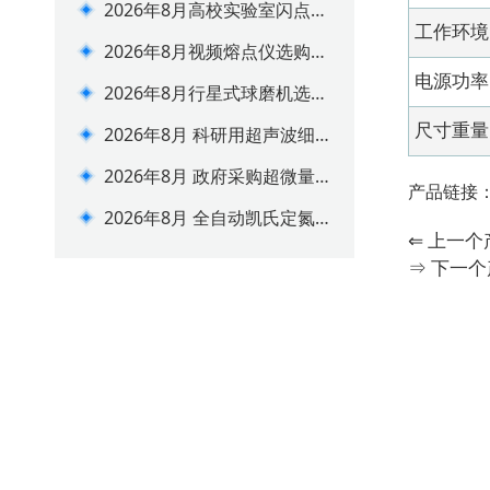
2026年8月高校实验室闪点测
工作环境
定仪配套建设方案
2026年8月视频熔点仪选购攻
略 实验室合规选型指南
电源功率
2026年8月行星式球磨机选购
避坑指南
尺寸重量
2026年8月 科研用超声波细
胞破碎仪选购指南
2026年8月 政府采购超微量
产品链接
分光光度计选型推荐
2026年8月 全自动凯氏定氮
⇐ 上一
仪选购推荐 价格参数一览
⇒ 下一