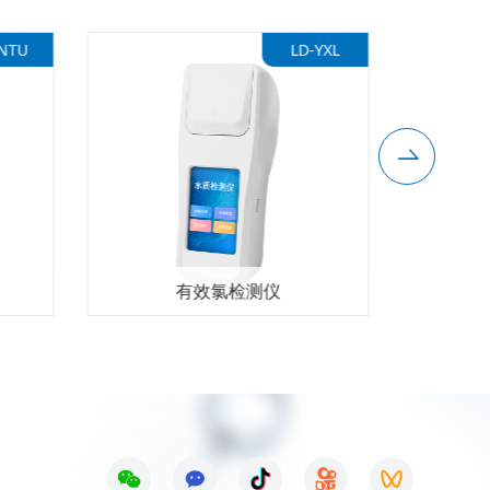
NTU
LD-YXL
有效氯检测仪