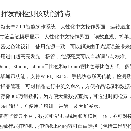
中挥发酚检测仪功能特点
全新安卓7.1.1智能操作系统，人性化中文操作界面，运转速
.1英寸液晶触摸屏显示，人性化中文操作界面，读数直观、简单
精密比色池设计，使用光源一致，可以解决由于光源误差带来
采用进口超高亮发光二极管，光源亮度可以自动调节与校准。
0mm、30mm、50mm皿比色和φ16mm管比色等比色方式
无线通讯功能，支持WIFI、RJ45、手机热点联网传输，检测
能样品管理，可对样品进行中英文命名，方便样品记录和数据
可存储800万组数据，为方便大量数据查找，可通过时间检索
HDMI输出，方便用户培训、讲解、及大屏展示。
器带有监管云平台，数据可通过局域网和互联网上传，亦可对
置热敏行式打印机，打印纸上的内容可自由选择（包括二维码