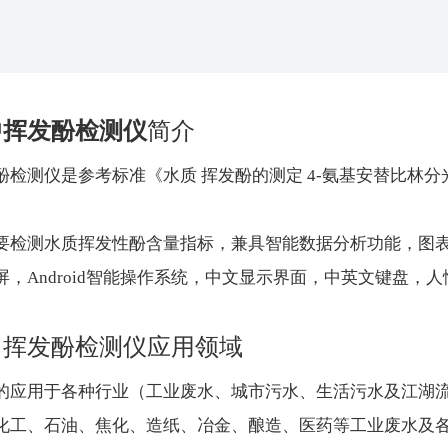
中挥发酚检测仪
简介
酚检测仪是参考标准《水质 挥发酚的测定 4-氨基安替比林
要检测水质挥发性酚含量指标，兼具智能数据分析功能，图
屏，Android智能操作系统，中文显示界面，中英文键盘，
中挥发酚检测仪应用领域
的应用于各种行业（工业废水、城市污水、生活污水及江湖
化工、石油、焦化、造纸、冶金、酿造、医药等工业废水及