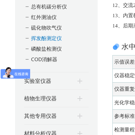
12、交
总有机碳分析仪
13、内
红外测油仪
14、后
硫化物吹气仪
挥发酚测定仪
水
磷酸盐检测仪
COD消解器
示值误差
仪器稳定
实验室仪器
仪器重复
植物生理仪器
光化学稳
其他专用仪器
参考标准
检测量程
材料分析仪器