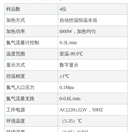
样品数
4位
加热方式
自动控温恒温水浴
加热功率
l000W，加热均匀
氮气流量计控制
0-3L/min
温度范围
室温-99.9℃
显示方式
数字显示
控温精度
±1℃
氮气入口压力
0.1Mpa
氮气流量支路
0-0.6L/min
工作电源
AC(220±22)V，50HZ
环境温度
（5-35）℃