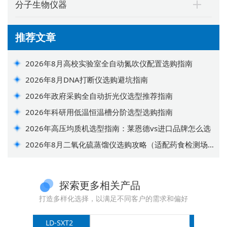
分子生物仪器
推荐文章
2026年8月高校实验室全自动氮吹仪配置选购指南
2026年8月DNA打断仪选购避坑指南
2026年政府采购全自动折光仪选型推荐指南
2026年科研用低温恒温槽分阶选型选购指南
2026年高压均质机选型指南：莱恩德vs进口品牌怎么选
2026年8月二氧化硫蒸馏仪选购攻略（适配药食检测场
景）
探索更多相关产品
打造多样化选择，以满足不同客户的需求和偏好
-SXT2
LD-SCl