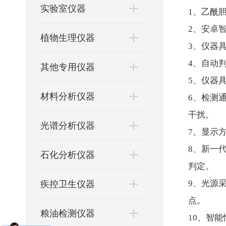
实验室仪器
1、乙酰
2、安卓
植物生理仪器
3、仪器
4、自动
其他专用仪器
5、仪器
材料分析仪器
6、检测
干扰。
光谱分析仪器
7、显示
8、新一
石化分析仪器
判定。
疾控卫生仪器
9、光源
点。
粮油检测仪器
10、智