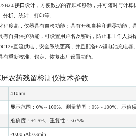
用USB2.0接口设计，方便数据的存贮和移动，并可随时与
、分析、统计、打印等。
能化程度高，仪器具有自检功能：具有开机自检和调零功能，
器具有自身保护功能，可设置用户名及密码，防止非工作人员
用DC12v直流供电，安全系统更高，并且配备6A锂电池充电器
器具有重新校准、锁定、恢复出厂设置功能。
摸屏农药残留检测仪技术参数
410nm
显示范围：0%～100%、测量范围：0%～100%、示值误
准确度：±1.5%、重复性：≤0.5%
≤0.005Abs/3min