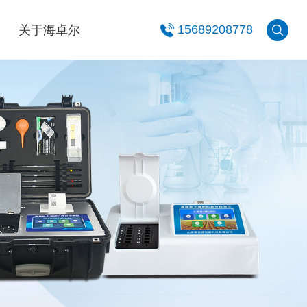
关于海卓尔
15689208778