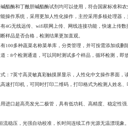
胆碱酯酶和丁酰胆碱酯酶试剂均可以使用，符合国家标准和农
智能操作系统，采用更加人性化操作，主控采用多核处理器，主频
具有4G无线远传、wifi联网上传、网线连接功能，快速上传
判断样品是否合格，检测结果更加直观。
具有100多种蔬菜名称菜单库，分类管理，并可按需添加或
通道：8个检测通道，可以同时测试多个样品，循环检测，即
方式：7英寸高灵敏真彩触摸屏显示，人性化中文操作界面，
代高速打印机，可同时打印二维码，打印格式为检测人姓名、
采用进口超高亮发光二极管，具有低功耗、高精度、稳定性强
能恒流稳压，光强自动校准，长时间连续工作光源无温漂现象