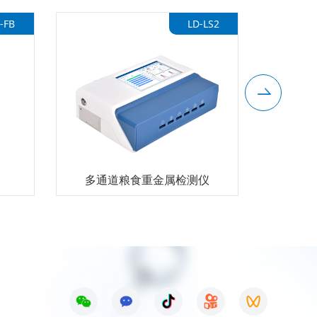
-FB
LD-LS2
多通道粮食重金属检测仪