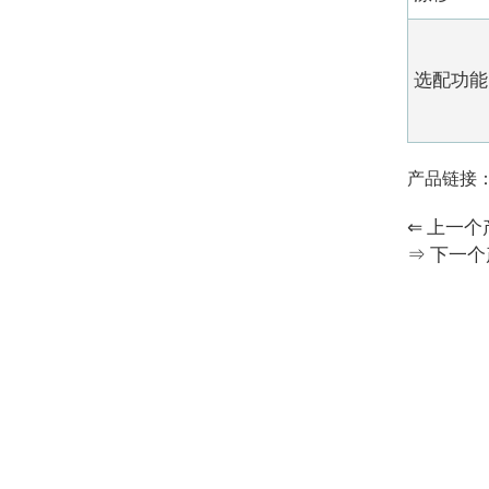
选配功能
产品链接
⇐ 上一
⇒ 下一