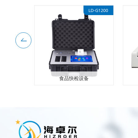
LD-LMS
LD-G1200
检测仪
食品快检设备