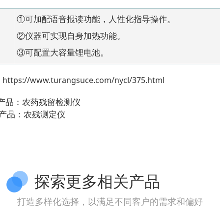
①可加配语音报读功能，人性化指导操作。
②仪器可实现自身加热功能。
③可配置大容量锂电池。
：
https://www.turangsuce.com/nycl/375.html
个产品：
农药残留检测仪
个产品：
农残测定仪
探索更多相关产品
打造多样化选择，以满足不同客户的需求和偏好