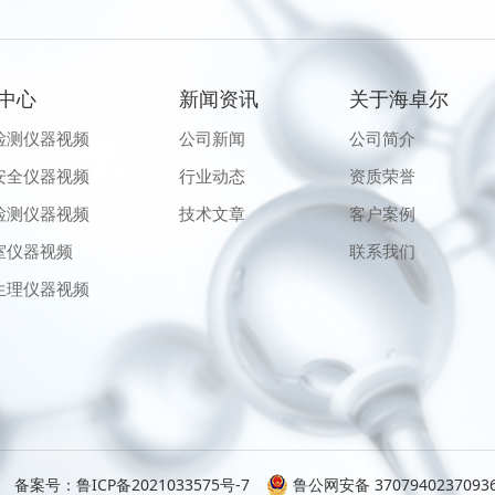
中心
新闻资讯
关于海卓尔
检测仪器视频
公司新闻
公司简介
安全仪器视频
行业动态
资质荣誉
检测仪器视频
技术文章
客户案例
室仪器视频
联系我们
生理仪器视频
备案号：
鲁ICP备2021033575号-7
鲁公网安备 3707940237093