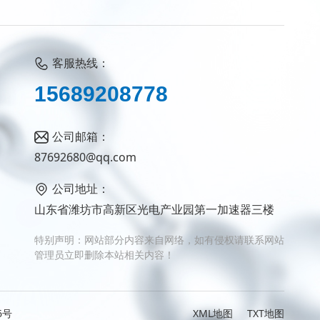
客服热线：
1
5
6
8
9
2
0
8
7
7
8
公司邮箱：
87692680@qq.com
公司地址：
山东省潍坊市高新区光电产业园第一加速器三楼
特别声明：网站部分内容来自网络，如有侵权请联系网站
管理员立即删除本站相关内容！
6号
XML地图
TXT地图