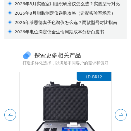
2026年8月实验室用组织研磨仪怎么选？实测型号对比
2026年8月脂肪测定仪选购攻略（适配实验室场景）
2026年莱恩德离子色谱仪怎么选？两款型号对比指南
2026年电位滴定仪全生命周期成本分析白皮书
探索更多相关产品
打造多样化选择，以满足不同客户的需求和偏好
-NK14
LD-BR12