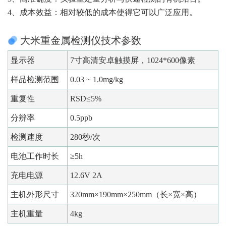
4、成本效益：相对较低的成本使得它可以广泛应用。
大米重金属检测仪技术参数
显示器
7寸高清安卓触摸屏，1024*600像素
样品检测范围
0.03 ~ 1.0mg/kg
重复性
RSD≤5%
分辨率
0.5ppb
检测速度
280秒/次
电池工作时长
≥5h
充电电源
12.6V 2A
主机外形尺寸
320mm×190mm×250mm（长×宽×高）
主机重量
4kg