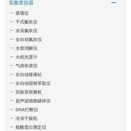
实验室仪器
蒸馏仪
干式氮吹仪
水浴氮吹仪
全自动氮吹仪
水质消解仪
火焰光度计
气相色谱仪
全自动移液站
全自动固相萃取仪
实验室研磨机
超声波细胞破碎仪
DNA打断仪
冷冻干燥机
核酸蛋白测定仪