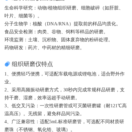
生命科学研究：动物/植物组织研磨、细胞破碎（如肝脏、
叶片、细菌等）。
分子生物学：核酸（DNA/RNA）提取前的样品均质化。
食品安全检测：肉类、谷物、饲料等样品的研磨。
环境监测：土壤、沉积物、固体废弃物的粉碎处理。
药物研发：药片、中药材的精细研磨。
组织研磨仪特点
1、便携轻巧便携，可适配车载电源或锂电池，适合野外作
业。
2、采用高频振动研磨方式，30秒内完成常规样品研磨，支
持干磨、湿磨，效率远超手动研磨。
3、低交叉污染：一次性研磨管或可灭菌研磨罐（耐121℃高
温高压）。无残留，避免样品间污染。
4、广泛兼容性：适配5mL标准研磨管，可选配不同材质研
磨珠（不锈钢、氧化锆、玻璃）。