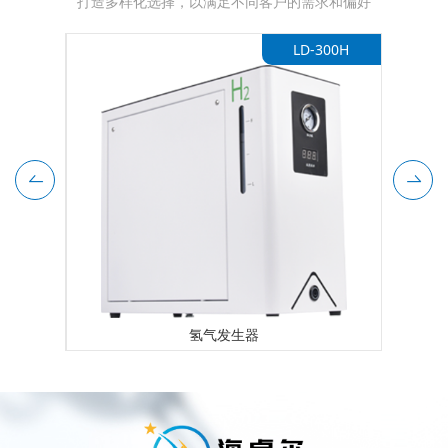
打造多样化选择，以满足不同客户的需求和偏好
-WB6
LD-300H
氢气发生器