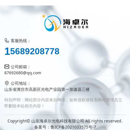
客服热线：
5
1
6
8
9
2
0
8
7
7
8
公司邮箱：
87692680@qq.com
公司地址：
山东省潍坊市高新区光电产业园第一加速器三楼
特别声明：网站部分内容来自网络，如有侵权请联系网站管理员立
即删除本站相关内容！
Copyright© 山东海卓尔光电科技有限公司 All rights reserved.
备案号：
鲁ICP备2021033575号-7