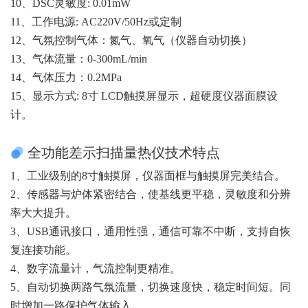
10、DSC灵敏度: 0.01mW
11、工作电源: AC220V/50Hz或定制
12、气氛控制气体：氮气、氧气（仪器自动切换）
13、气体流量：0-300mL/min
14、气体压力：0.2MPa
15、显示方式: 8寸 LCD触摸屏显示，超硬度仪器面膜设
计。
全功能差示扫描量热仪技术特点
1、工业级别的8寸触摸屏，仪器面框与触摸屏完美结合。
2、传感器与炉体紧密结合，使基线更平稳，灵敏度和分辨
率大大提升。
3、USB通讯接口，通用性强，通信可靠不中断，支持自恢
复连接功能。
4、数字流量计，气流控制更精准。
5、自动切换两路气氛流量，切换速度快，稳定时间短。同
时增加一路保护气体输入。