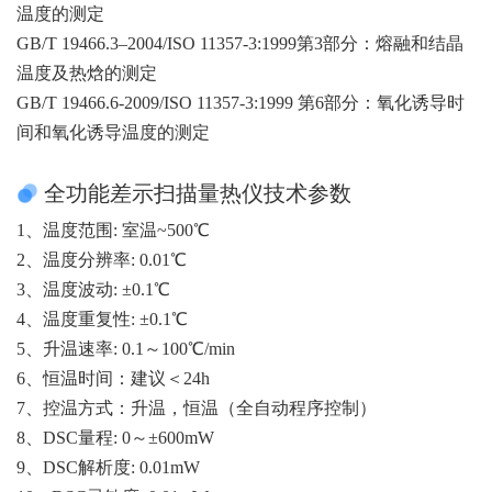
温度的测定
GB/T 19466.3–2004/ISO 11357-3:1999第3部分：熔融和结晶
温度及热焓的测定
GB/T 19466.6-2009/ISO 11357-3:1999 第6部分：氧化诱导时
间和氧化诱导温度的测定
全功能差示扫描量热仪技术参数
1、温度范围: 室温~500℃
2、温度分辨率: 0.01℃
3、温度波动: ±0.1℃
4、温度重复性: ±0.1℃
5、升温速率: 0.1～100℃/min
6、恒温时间：建议＜24h
7、控温方式：升温，恒温（全自动程序控制）
8、DSC量程: 0～±600mW
9、DSC解析度: 0.01mW