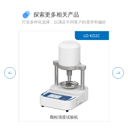
探索更多相关产品
打造多样化选择，以满足不同客户的需求和偏好
-KD3
LD-KD2C
颗粒强度试验机