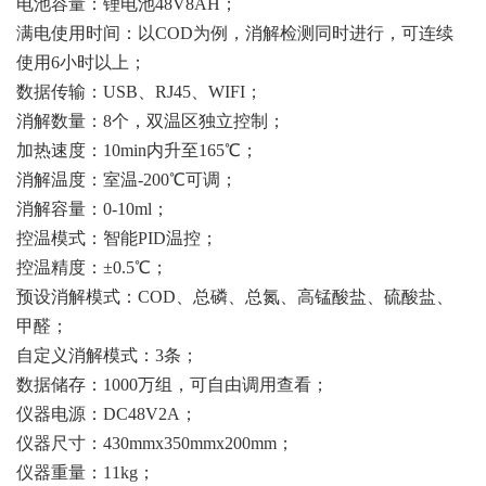
电池容量：锂电池48V8AH；
满电使用时间：以COD为例，消解检测同时进行，可连续
使用6小时以上；
数据传输：USB、RJ45、WIFI；
消解数量：8个，双温区独立控制；
加热速度：10min内升至165℃；
消解温度：室温-200℃可调；
消解容量：0-10ml；
控温模式：智能PID温控；
控温精度：±0.5℃；
预设消解模式：COD、总磷、总氮、高锰酸盐、硫酸盐、
甲醛；
自定义消解模式：3条；
数据储存：1000万组，可自由调用查看；
仪器电源：DC48V2A；
仪器尺寸：430mmx350mmx200mm；
仪器重量：11kg；