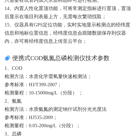
只需要在试管内加入水质样品即可进行检测。
14、内置人性化置顶功能，可将常测定指标进行置顶，置顶
后显示在项目列表最上方，无需每次繁琐找取；
15、仪器具有GPS定位功能，实时实地显示检测点的经纬度
信息和地标位置信息，经纬度信息会跟随数据保存到仪器
内，亦可将经纬度信息上传至云平台；
便携式COD氨氮总磷检测仪技术参数
1、COD
检测方法：水质化学需氧量快速检测法；
参考标准：HJ/T399-2007；
检测量程：10-15000mg/L（分段） ；
2、氨氮
检测方法：水质氨氮的测定纳什试剂分光光度法
参考标准：HJ535-2009；
检测量程：0.05-200mg/L（分段）；
3、总磷