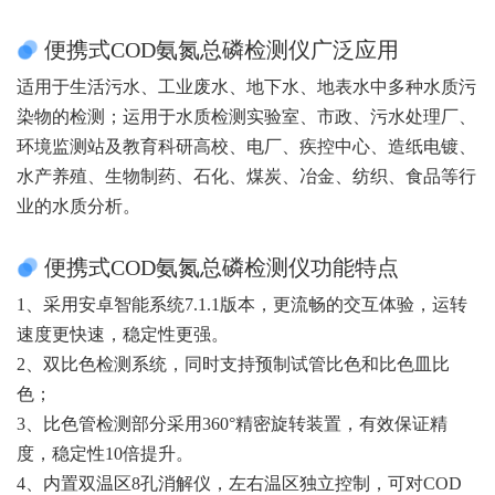
便携式COD氨氮总磷检测仪广泛应用
适用于生活污水、工业废水、地下水、地表水中多种水质污
染物的检测；运用于水质检测实验室、市政、污水处理厂、
环境监测站及教育科研高校、电厂、疾控中心、造纸电镀、
水产养殖、生物制药、石化、煤炭、冶金、纺织、食品等行
业的水质分析。
便携式COD氨氮总磷检测仪功能特点
1、采用安卓智能系统7.1.1版本，更流畅的交互体验，运转
速度更快速，稳定性更强。
2、双比色检测系统，同时支持预制试管比色和比色皿比
色；
3、比色管检测部分采用360°精密旋转装置，有效保证精
度，稳定性10倍提升。
4、内置双温区8孔消解仪，左右温区独立控制，可对COD