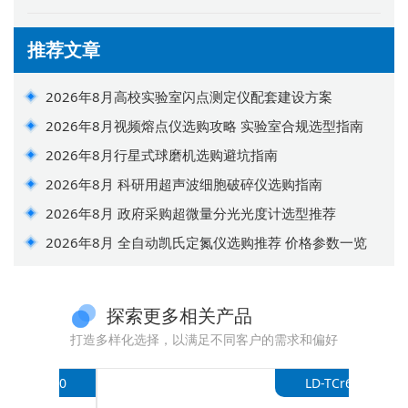
推荐文章
2026年8月高校实验室闪点测定仪配套建设方案
2026年8月视频熔点仪选购攻略 实验室合规选型指南
2026年8月行星式球磨机选购避坑指南
2026年8月 科研用超声波细胞破碎仪选购指南
2026年8月 政府采购超微量分光光度计选型推荐
2026年8月 全自动凯氏定氮仪选购推荐 价格参数一览
探索更多相关产品
打造多样化选择，以满足不同客户的需求和偏好
-B100
LD-TCr6