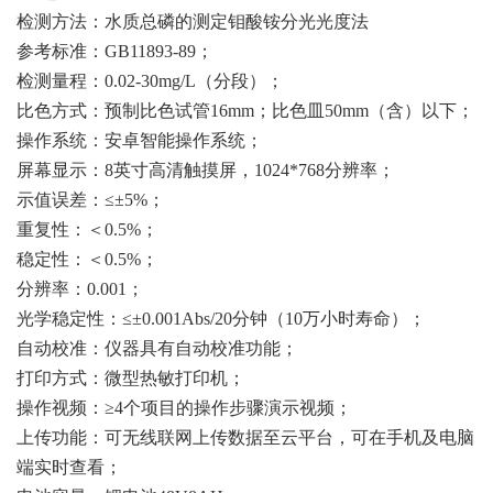
检测方法：水质总磷的测定钼酸铵分光光度法
参考标准：GB11893-89；
检测量程：0.02-30mg/L（分段）；
比色方式：预制比色试管16mm；比色皿50mm（含）以下；
操作系统：安卓智能操作系统；
屏幕显示：8英寸高清触摸屏，1024*768分辨率；
示值误差：≤±5%；
重复性：＜0.5%；
稳定性：＜0.5%；
分辨率：0.001；
光学稳定性：≤±0.001Abs/20分钟（10万小时寿命）；
自动校准：仪器具有自动校准功能；
打印方式：微型热敏打印机；
操作视频：≥4个项目的操作步骤演示视频；
上传功能：可无线联网上传数据至云平台，可在手机及电脑
端实时查看；