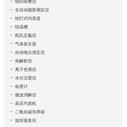
组织研磨仪
全自动脂肪测定仪
拍打式均质器
恒温槽
凯氏定氮仪
气体发生器
自动电位滴定仪
热解析仪
离子色谱仪
水分活度仪
粘度计
微波消解仪
高压均质机
二氧化碳培养箱
旋转蒸发仪