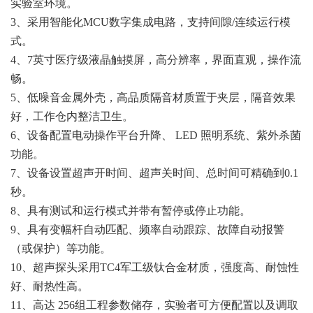
实验室环境。
3、采用智能化MCU数字集成电路，支持间隙/连续运行模
式。
4、7英寸医疗级液晶触摸屏，高分辨率，界面直观，操作流
畅。
5、低噪音金属外壳，高品质隔音材质置于夹层，隔音效果
好，工作仓内整洁卫生。
6、设备配置电动操作平台升降、 LED 照明系统、紫外杀菌
功能。
7、设备设置超声开时间、超声关时间、总时间可精确到0.1
秒。
8、具有测试和运行模式并带有暂停或停止功能。
9、具有变幅杆自动匹配、频率自动跟踪、故障自动报警
（或保护）等功能。
10、超声探头采用TC4军工级钛合金材质，强度高、耐蚀性
好、耐热性高。
11、高达 256组工程参数储存，实验者可方便配置以及调取