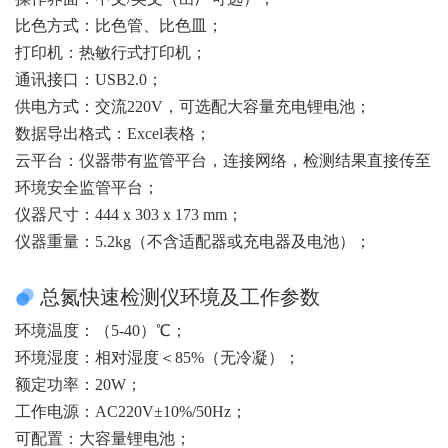
比色方式：比色管、比色皿；
打印机：热敏行式打印机；
通讯接口：USB2.0；
供电方式：交流220V，可选配大容量充电锂电池；
数据导出格式：Excel表格；
云平台：仪器带有监管平台，连接网络，检测结果直接传至
环境安全监管平台；
仪器尺寸：444 x 303 x 173 mm；
仪器重量：5.2kg（不含适配器或充电器及电池）；
总氮快速检测仪环境及工作参数
环境温度：（5-40）℃；
环境湿度：相对湿度＜85%（无冷凝）；
额定功率：20W；
工作电源：AC220V±10%/50Hz；
可配置：大容量锂电池；