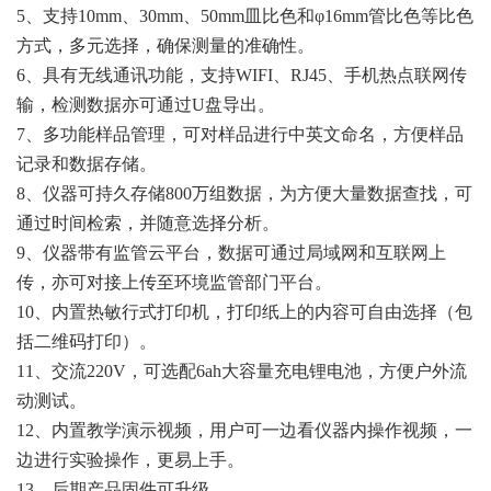
5、支持10mm、30mm、50mm皿比色和φ16mm管比色等比色
方式，多元选择，确保测量的准确性。
6、具有无线通讯功能，支持WIFI、RJ45、手机热点联网传
输，检测数据亦可通过U盘导出。
7、多功能样品管理，可对样品进行中英文命名，方便样品
记录和数据存储。
8、仪器可持久存储800万组数据，为方便大量数据查找，可
通过时间检索，并随意选择分析。
9、仪器带有监管云平台，数据可通过局域网和互联网上
传，亦可对接上传至环境监管部门平台。
10、内置热敏行式打印机，打印纸上的内容可自由选择（包
括二维码打印）。
11、交流220V，可选配6ah大容量充电锂电池，方便户外流
动测试。
12、内置教学演示视频，用户可一边看仪器内操作视频，一
边进行实验操作，更易上手。
13、后期产品固件可升级。