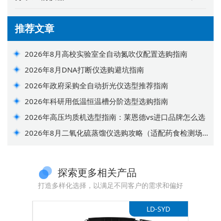
推荐文章
2026年8月高校实验室全自动氮吹仪配置选购指南
2026年8月DNA打断仪选购避坑指南
2026年政府采购全自动折光仪选型推荐指南
2026年科研用低温恒温槽分阶选型选购指南
2026年高压均质机选型指南：莱恩德vs进口品牌怎么选
2026年8月二氧化硫蒸馏仪选购攻略（适配药食检测场
景）
探索更多相关产品
打造多样化选择，以满足不同客户的需求和偏好
X6530S
LD-SYD