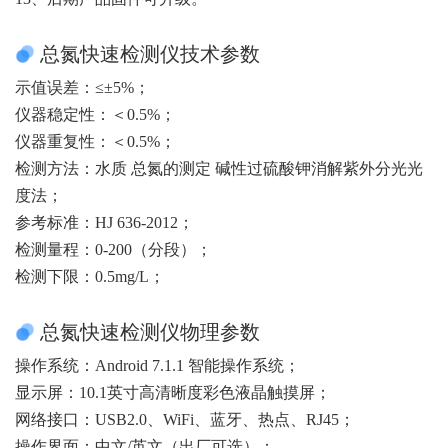
总氮快速检测仪技术参数
示值误差：≤±5%；
仪器稳定性：＜0.5%；
仪器重复性：＜0.5%；
检测方法：水质 总氮的测定 碱性过硫酸钾消解紫外分光光
度法；
参考标准：HJ 636-2012；
检测量程：0-200（分段）；
检测下限：0.5mg/L；
总氮快速检测仪物理参数
操作系统：Android 7.1.1 智能操作系统；
显示屏：10.1英寸高清晰度彩色液晶触摸屏；
网络接口：USB2.0、WiFi、蓝牙、热点、RJ45；
操作界面：中文/英文（出厂可选）；