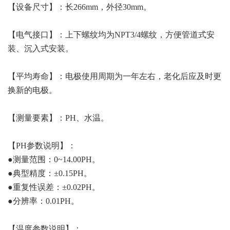
【设备尺寸】：长266mm，外径30mm。
【电气接口】：上下螺纹均为NPT3/4螺纹，方便管道式安
装、沉入式安装。
【平均寿命】：电极使用周期为一年左右，老化后应及时更
换新的电极。
【测量要素】：PH、水温。
【PH参数说明】：
●测量范围：0~14.00PH。
●典型精度：±0.15PH。
●重复性误差：±0.02PH。
●分辨率：0.01PH。
【温度参数说明】：