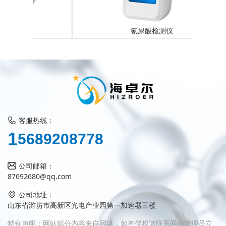
氰尿酸检测仪
客服热线：
5
1
6
8
9
2
0
8
7
7
8
公司邮箱：
87692680@qq.com
公司地址：
山东省潍坊市高新区光电产业园第一加速器三楼
特别声明：网站部分内容来自网络，如有侵权请联系网站管理员立