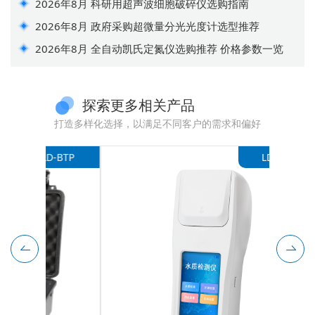
2026年8月 科研用超声波细胞破碎仪选购指南
2026年8月 政府采购超微量分光光度计选型推荐
2026年8月 全自动凯氏定氮仪选购推荐 价格参数一览
探索更多相关产品
打造多样化选择，以满足不同客户的需求和偏好
-BTP
LD-QNS