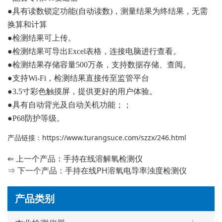
●具有读数锁定功能(自动读数)，测量结果为终结果，无需
换算和计算
●检测结果可上传。
●检测结果可导出Excel表格，连接电脑进行查看。
●检测结果存储容量500万条，支持数据存储、查阅。
●支持Wi-Fi，检测结果直接传至监管平台
●3.5寸彩色触摸屏，提供更好的用户体验。
●具有自动背光及自动关机功能；；
●P68防护等级。
产品链接：
https://www.turangsuce.com/szzx/246.html
⇐ 上一个产品：
手持在线溶解氧检测仪
⇒ 下一个产品：
手持在线PH溶氧电导率浊度检测仪
产品类别