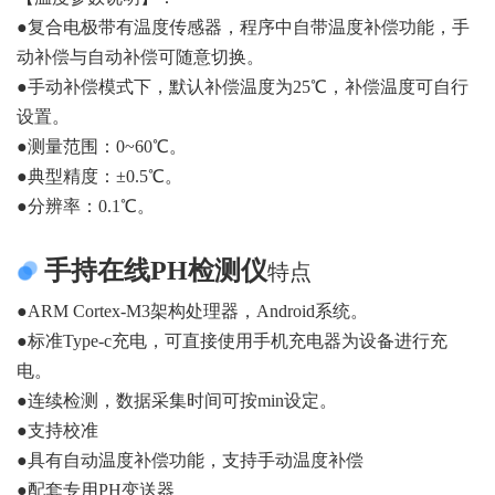
●复合电极带有温度传感器，程序中自带温度补偿功能，手
动补偿与自动补偿可随意切换。
●手动补偿模式下，默认补偿温度为25℃，补偿温度可自行
设置。
●测量范围：0~60℃。
●典型精度：±0.5℃。
●分辨率：0.1℃。
手持在线PH检测仪
特点
●ARM Cortex-M3架构处理器，Android系统。
●标准Type-c充电，可直接使用手机充电器为设备进行充
电。
●连续检测，数据采集时间可按min设定。
●支持校准
●具有自动温度补偿功能，支持手动温度补偿
●配套专用PH变送器