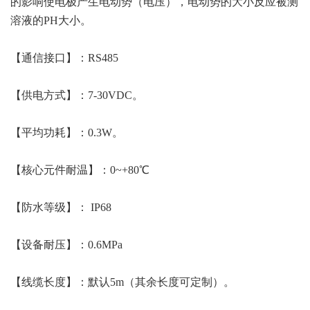
的影响使电极产生电动势（电压），电动势的大小反应被测
溶液的PH大小。
【通信接口】：RS485
【供电方式】：7-30VDC。
【平均功耗】：0.3W。
【核心元件耐温】：0~+80℃
【防水等级】： IP68
【设备耐压】：0.6MPa
【线缆长度】：默认5m（其余长度可定制）。