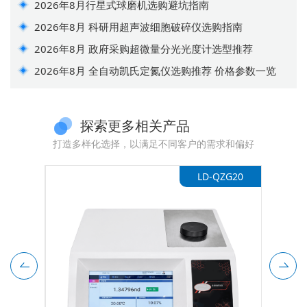
2026年8月行星式球磨机选购避坑指南
2026年8月 科研用超声波细胞破碎仪选购指南
2026年8月 政府采购超微量分光光度计选型推荐
2026年8月 全自动凯氏定氮仪选购推荐 价格参数一览
探索更多相关产品
打造多样化选择，以满足不同客户的需求和偏好
-WND1
LD-QZG20