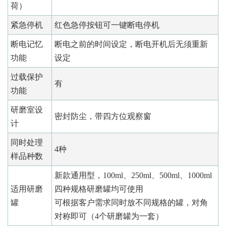
荷）
紧急停机
红色急停按钮可一键断电停机
断电记忆
断电之前的时间设定，断电开机后无须重新
功能
设定
过载保护
有
功能
研磨室设
密封防尘，带四方位观察窗
计
同时处理
4种
样品种数
新款通用型，100ml、250ml、500ml、1000ml
适用研磨
四种规格研磨罐均可使用
罐
可根据客户需求同时放不同规格的罐，对角
对称即可（4个研磨罐为一套）