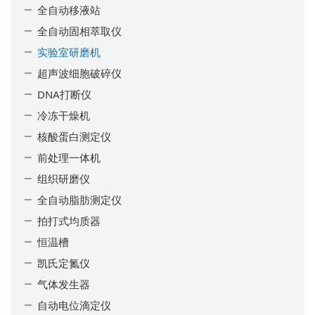
全自动移液站
全自动固相萃取仪
实验室研磨机
超声波细胞破碎仪
DNA打断仪
冷冻干燥机
核酸蛋白测定仪
前处理一体机
组织研磨仪
全自动脂肪测定仪
拍打式均质器
恒温槽
凯氏定氮仪
气体发生器
自动电位滴定仪