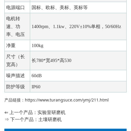
电源端口
国标、欧标、美标、英标等
电机转
速、功
1400rpm、1.1kw、220V±10%单相，50/60Hz
率、电压
净重
100kg
尺寸（长
长780*宽495*高530
宽高）
噪声描述
60dB
防护等级
IP60
产品链接：
https://www.turangsuce.com/ymj/211.html
⇐ 上一个产品：
实验室研磨机
⇒ 下一个产品：
土壤研磨机