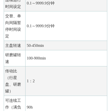
0.1～9999.9分钟
时间设定
交替、单
向间隔暂
0.1～9999.9分钟
停时间设
定
主盘转速
50-450min
研磨罐转
100-900min
速
传动比
（行星
1：2
盘、研磨
罐）
可连续工
作（满负
90h