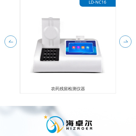
-NC10
LD-NC16
农药残留检测仪器