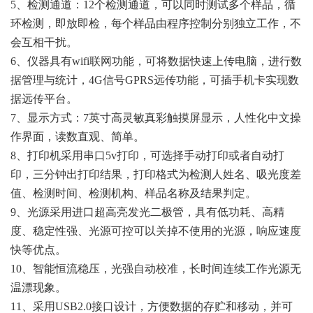
5、检测通道：12个检测通道，可以同时测试多个样品，循
环检测，即放即检，每个样品由程序控制分别独立工作，不
会互相干扰。
6、仪器具有wifi联网功能，可将数据快速上传电脑，进行数
据管理与统计，4G信号GPRS远传功能，可插手机卡实现数
据远传平台。
7、显示方式：7英寸高灵敏真彩触摸屏显示，人性化中文操
作界面，读数直观、简单。
8、打印机采用串口5v打印，可选择手动打印或者自动打
印，三分钟出打印结果，打印格式为检测人姓名、吸光度差
值、检测时间、检测机构、样品名称及结果判定。
9、光源采用进口超高亮发光二极管，具有低功耗、高精
度、稳定性强、光源可控可以关掉不使用的光源，响应速度
快等优点。
10、智能恒流稳压，光强自动校准，长时间连续工作光源无
温漂现象。
11、采用USB2.0接口设计，方便数据的存贮和移动，并可