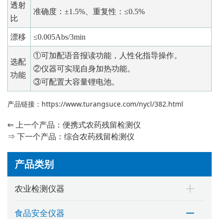
透射
准确度：±1.5%、重复性：≤0.5%
比
漂移
≤0.005Abs/3min
①可加配语音报读功能，人性化指导操作。
选配
②仪器可实现自身加热功能。
功能
③可配置大容量锂电池。
产品链接：
https://www.turangsuce.com/nycl/382.html
⇐ 上一个产品：
便携式农药残留检测仪
⇒ 下一个产品：
综合农药残留检测仪
产品类别
农业检测仪器
食品安全仪器