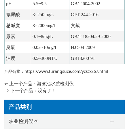
pH
5.5~9.5
GB/T 604-2002
氰尿酸
3~250mg/L
CJ/T 244-2016
总碱度
8~2000mg/L
文献
尿素
0.1~8mg/L
GB/T 18204.29-2000
臭氧
0.02~10mg/L
HJ 504-2009
浊度
0.5~300NTU
GB13200-91
产品链接：
https://www.turangsuce.com/ycsz/267.html
⇐ 上一个产品：
游泳池水质检测仪
⇒ 下一个产品：没有了！
产品类别
农业检测仪器