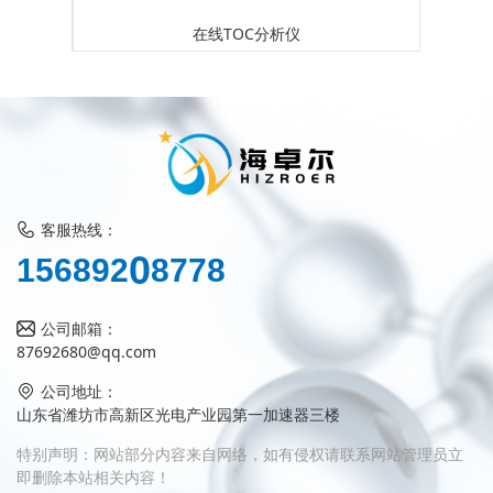
在线TOC分析仪
客服热线：
8
1
5
6
8
9
2
0
7
7
8
公司邮箱：
87692680@qq.com
公司地址：
山东省潍坊市高新区光电产业园第一加速器三楼
特别声明：网站部分内容来自网络，如有侵权请联系网站管理员立
即删除本站相关内容！