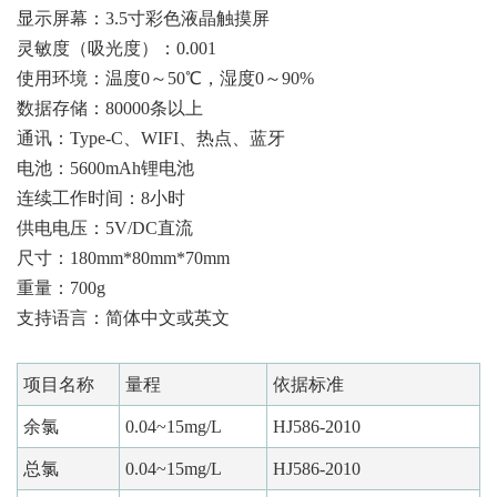
显示屏幕：3.5寸彩色液晶触摸屏
灵敏度（吸光度）：0.001
使用环境：温度0～50℃，湿度0～90%
数据存储：80000条以上
通讯：Type-C、WIFI、热点、蓝牙
电池：5600mAh锂电池
连续工作时间：8小时
供电电压：5V/DC直流
尺寸：180mm*80mm*70mm
重量：700g
支持语言：简体中文或英文
项目名称
量程
依据标准
余氯
0.04~15mg/L
HJ586-2010
总氯
0.04~15mg/L
HJ586-2010