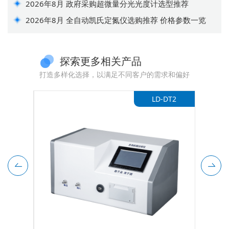
2026年8月 政府采购超微量分光光度计选型推荐
2026年8月 全自动凯氏定氮仪选购推荐 价格参数一览
探索更多相关产品
打造多样化选择，以满足不同客户的需求和偏好
-S4N
LD-DT2