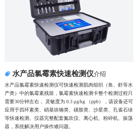
水产品氯霉素快速检测仪
介绍
水产品氯霉素快速检测仪可快速检测肌肉组织（鱼、虾等水
产类）中的氯霉素残留，氯霉素快速检测卡整个检测过程只
需要30分钟左右， 灵敏度为 0.3 μg/kg （ppb），该设备还可
应用于四环素类、硝基呋喃类、磺胺类、沙星类、孔雀石绿
等快速检测。仪器完整配套氮吹仪、离心机、粉碎机、振荡
器，系统解决用户操作难问题。