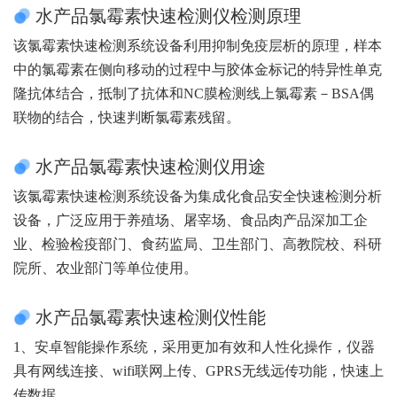
水产品氯霉素快速检测仪检测原理
该氯霉素快速检测系统设备利用抑制免疫层析的原理，样本
中的氯霉素在侧向移动的过程中与胶体金标记的特异性单克
隆抗体结合，抵制了抗体和NC膜检测线上氯霉素－BSA偶
联物的结合，快速判断氯霉素残留。
水产品氯霉素快速检测仪用途
该氯霉素快速检测系统设备为集成化食品安全快速检测分析
设备，广泛应用于养殖场、屠宰场、食品肉产品深加工企
业、检验检疫部门、食药监局、卫生部门、高教院校、科研
院所、农业部门等单位使用。
水产品氯霉素快速检测仪性能
1、安卓智能操作系统，采用更加有效和人性化操作，仪器
具有网线连接、wifi联网上传、GPRS无线远传功能，快速上
传数据。