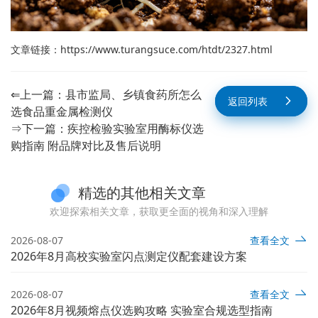
文章链接：
https://www.turangsuce.com/htdt/2327.html
⇐上一篇：
县市监局、乡镇食药所怎么
返回列表
选食品重金属检测仪
⇒下一篇：
疾控检验实验室用酶标仪选
购指南 附品牌对比及售后说明
精选的其他相关文章
欢迎探索相关文章，获取更全面的视角和深入理解
2026-08-07
查看全文
2026年8月高校实验室闪点测定仪配套建设方案
2026-08-07
查看全文
2026年8月视频熔点仪选购攻略 实验室合规选型指南