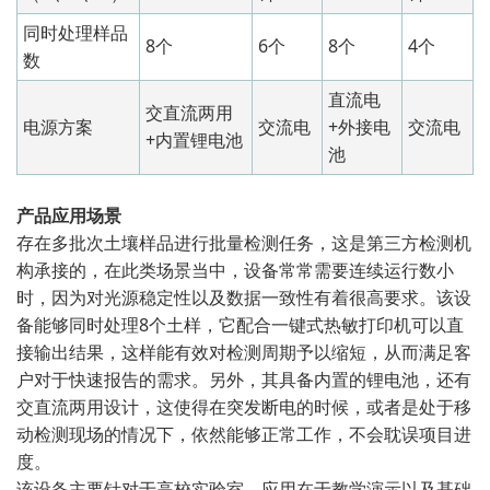
同时处理样品
8个
6个
8个
4个
数
直流电
交直流两用
电源方案
交流电
+外接电
交流电
+内置锂电池
池
产品应用场景
存在多批次土壤样品进行批量检测任务，这是第三方检测机
构承接的，在此类场景当中，设备常常需要连续运行数小
时，因为对光源稳定性以及数据一致性有着很高要求。该设
备能够同时处理8个土样，它配合一键式热敏打印机可以直
接输出结果，这样能有效对检测周期予以缩短，从而满足客
户对于快速报告的需求。另外，其具备内置的锂电池，还有
交直流两用设计，这使得在突发断电的时候，或者是处于移
动检测现场的情况下，依然能够正常工作，不会耽误项目进
度。
该设备主要针对于高校实验室，应用在于教学演示以及基础