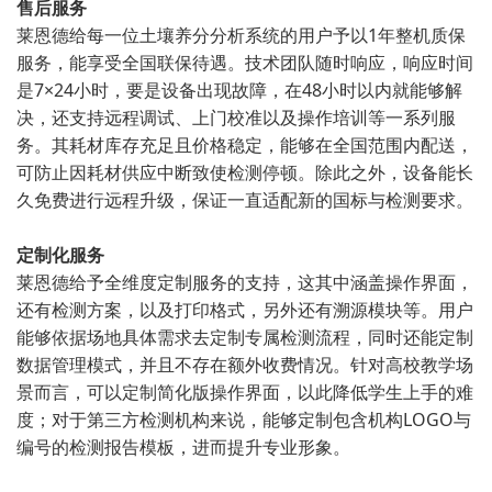
售后服务
莱恩德给每一位土壤养分分析系统的用户予以1年整机质保
服务，能享受全国联保待遇。技术团队随时响应，响应时间
是7×24小时，要是设备出现故障，在48小时以内就能够解
决，还支持远程调试、上门校准以及操作培训等一系列服
务。其耗材库存充足且价格稳定，能够在全国范围内配送，
可防止因耗材供应中断致使检测停顿。除此之外，设备能长
久免费进行远程升级，保证一直适配新的国标与检测要求。
定制化服务
莱恩德给予全维度定制服务的支持，这其中涵盖操作界面，
还有检测方案，以及打印格式，另外还有溯源模块等。用户
能够依据场地具体需求去定制专属检测流程，同时还能定制
数据管理模式，并且不存在额外收费情况。针对高校教学场
景而言，可以定制简化版操作界面，以此降低学生上手的难
度；对于第三方检测机构来说，能够定制包含机构LOGO与
编号的检测报告模板，进而提升专业形象。