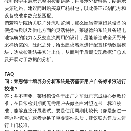
教师给学生展示完整的检测链路，再展示分析链路，终展示
决策链路。建议同时购买原厂耗材包，以此保证试剂配方和
设备校准参数完整匹配。
倘若科研院所关联户外流动监测，那么应当着重留意设备的
便携特质以及供电方面的灵活特性。莱恩德的系统具备锂电
池续航的能力以及交直流两用的设计，是能够达成全天野外
采样所需的。除此之外，给出建议增添进行配置移动数据模
块，达成检测结果实时上传，从而利于后期实现数据汇总以
及开展对于数据的分析。
FAQ
问：莱恩德土壤养分分析系统是否需要用户自备标准液进行
校准？
答：并不需要。莱恩德设备于出厂之前就已完成核心参数校
准，在日常检测期间无需用户去做空白对照连带上标准校
准，能够直接开展测试。要是使用周期比较长（像是超过一
年这种情况）或者更换了重要部件以后，建议联系售后去进
行上门校准。