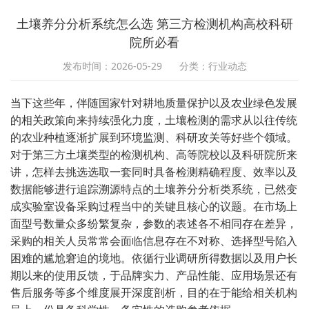
土壤养分分析系统怎么选 第三方检测机构高校科研
院所必看
发布时间：2026-05-29
分类：行业动态
当下这些年，伴随国家针对耕地质量保护以及农业绿色发展
的相关政策向来持续强化力度，土壤检测的需求从以往传统
的农业种植逐渐扩展到环境监测、科研攻关等好些个领域。
对于第三方土壤类型的检测机构、高等院校以及科研院所来
讲，怎样去挑选选取一套同时具备检测精确程度、效率以及
数据能够进行追踪溯源特点的土壤养分分析类系统，已然变
成实验室设备采购过程当中的关键且核心的议题。在市场上
面型号数量众多纷繁复杂，参数的表述各不相同存在差异，
采购的相关人员常常会面临信息存在不对称、选择型号陷入
困难的尴尬窘迫的境地。依循行业调研所得数据以及用户长
期以来的使用反馈，于品牌实力、产品性能、应用场景还有
售后服务等多个维度展开深度剖析，目的在于能给相关机构