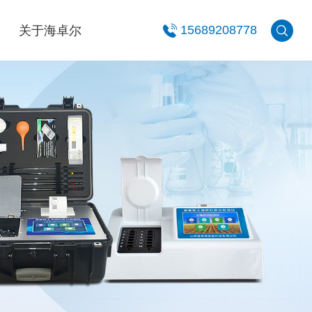
关于海卓尔
15689208778