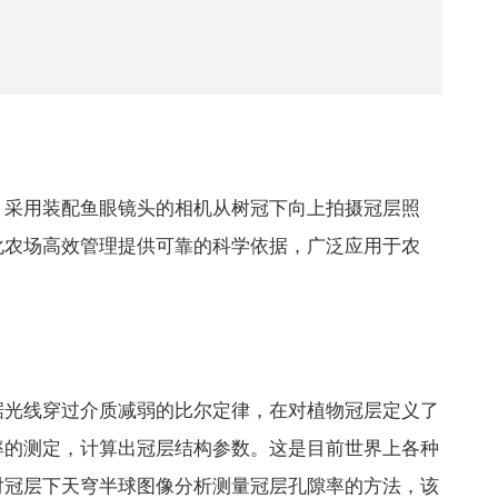
，采用装配鱼眼镜头的相机从树冠下向上拍摄冠层照
化农场高效管理提供可靠的科学依据，广泛应用于农
据光线穿过介质减弱的比尔定律，在对植物冠层定义了
率的测定，计算出冠层结构参数。这是目前世界上各种
对冠层下天穹半球图像分析测量冠层孔隙率的方法，该