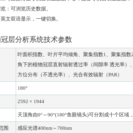
浏览：可浏览历史数据。
中英文双语显示，一键切换。
物冠层分析系统技术参数
叶面积指数、叶片平均倾角、聚集指数1、聚集指数
角下的植物冠层直射辐射透过率（间隙率 透光率）
方位分布（不透光率）、光合有效辐射（PAR）
180°
2592 × 1944
天顶角由0°～90°(180°鱼眼镜头)可分割成十个区
应范围
感应光谱400nm～700nm