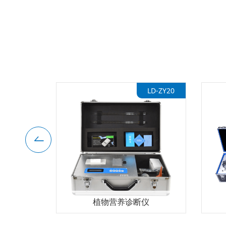
LD-ZY20
植物营养诊断仪