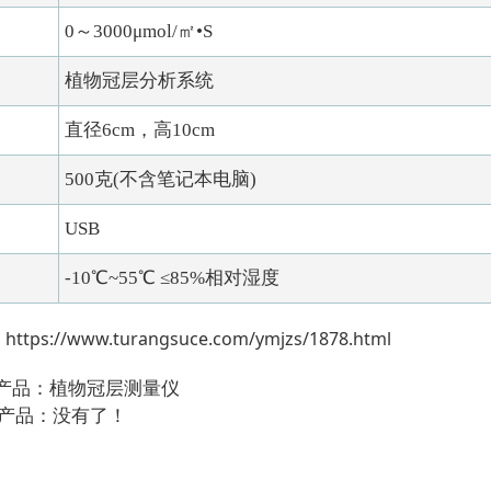
0～3000μmol/㎡•S
植物冠层分析系统
直径6cm，高10cm
500克(不含笔记本电脑)
USB
-10℃~55℃ ≤85%相对湿度
：
https://www.turangsuce.com/ymjzs/1878.html
个产品：
植物冠层测量仪
个产品：没有了！