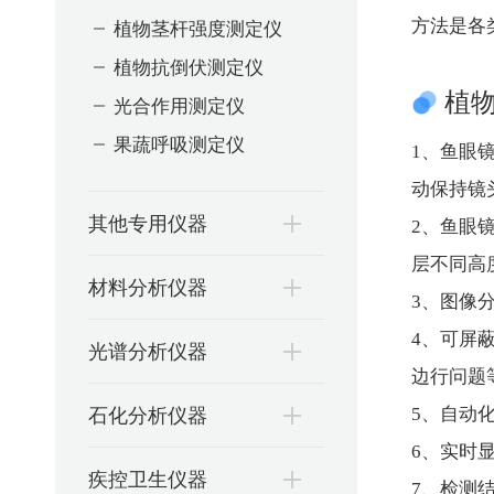
植物茎杆强度测定仪
方法是各
植物抗倒伏测定仪
植
光合作用测定仪
果蔬呼吸测定仪
1、鱼眼
动保持镜
其他专用仪器
2、鱼眼
层不同高
材料分析仪器
3、图像
4、可屏
光谱分析仪器
边行问题
石化分析仪器
5、自动
6、实时
疾控卫生仪器
7、检测