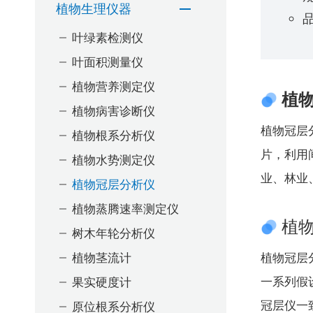
植物生理仪器
品
叶绿素检测仪
叶面积测量仪
植物营养测定仪
植
植物病害诊断仪
植物冠层
植物根系分析仪
片，利用
植物水势测定仪
业、林业
植物冠层分析仪
植物蒸腾速率测定仪
植
树木年轮分析仪
植物茎流计
植物冠层
果实硬度计
一系列假
原位根系分析仪
冠层仪一