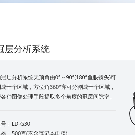
冠层分析系统
冠层分析系统天顶角由0°～90°(180°鱼眼镜头)可
割成十个区域，方位角360°亦可分割成十个区域，
据各种图像处理手段提取多个角度的冠层间隙率。
号：LD-G30
格：500克(不含笔记本电脑)