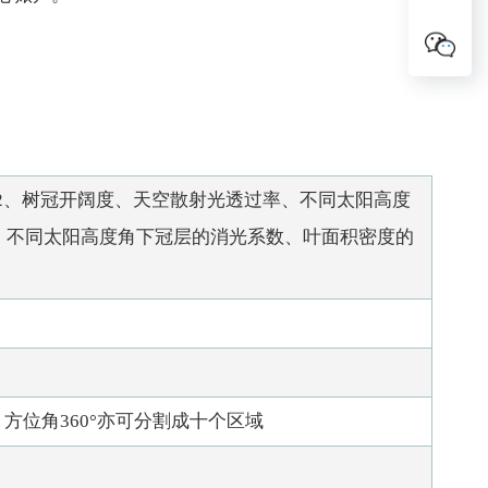
2、树冠开阔度、天空散射光透过率、不同太阳高度
、不同太阳高度角下冠层的消光系数、叶面积密度的
域，方位角360°亦可分割成十个区域