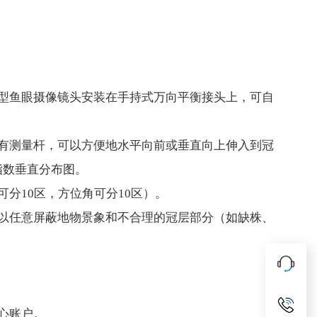
型鱼眼摄像镜头安装在手持式万向平衡接头上，可自
有测量杆，可以方便地水平向前或垂直向上伸入到冠
指数垂直分布图。
分10区，方位角可分10区）。
以任意屏蔽地物景象和不合理的冠层部分（如缺株、
心账户。