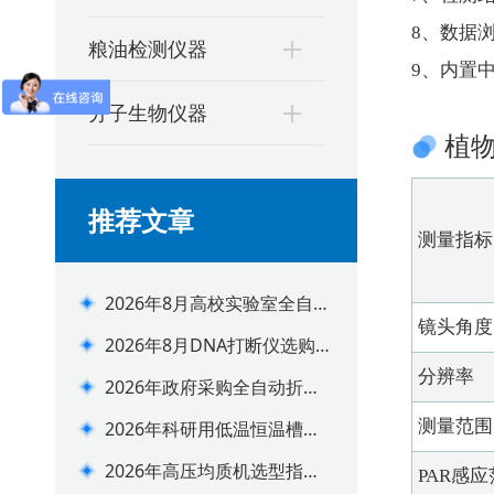
8、数据
粮油检测仪器
9、内置
分子生物仪器
植
推荐文章
测量指标
2026年8月高校实验室全自动
镜头角度
氮吹仪配置选购指南
2026年8月DNA打断仪选购避
坑指南
分辨率
2026年政府采购全自动折光
仪选型推荐指南
测量范围
2026年科研用低温恒温槽分
阶选型选购指南
2026年高压均质机选型指
PAR感