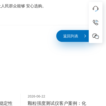
人民群众能够 安心选购。
返回列表
2026-06-22
稳定性
颗粒强度测试仪客户案例：化