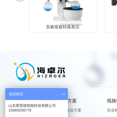
采样器
实验室旋转蒸发仪
请您留言
产品中心
解决方案
视频
山东莱恩德智能科技有限公司
农业检测仪器
生态农业方案
农业
15689208778