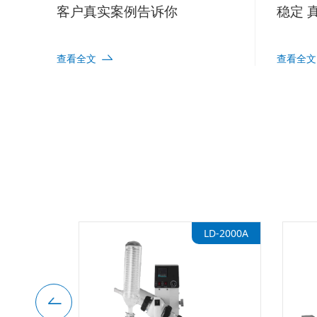
客户真实案例告诉你
稳定 
查看全文
查看全文
D-2700S系列
LD-2000A