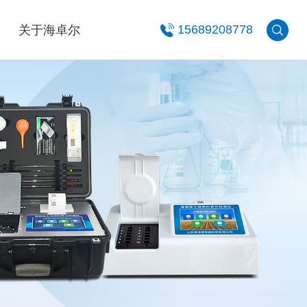
关于海卓尔
15689208778