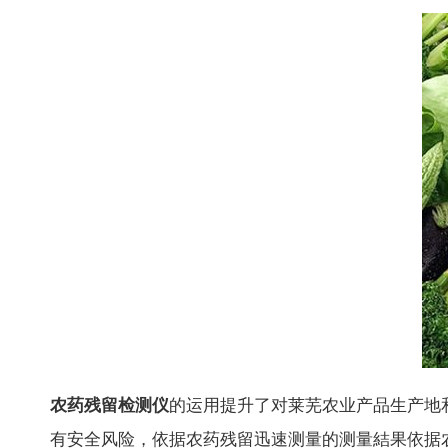
农药残留检测仪
的运用提升了对莱芜农业产品生产地
有安全风险，依据农药残留迅速测量的测量結果依据