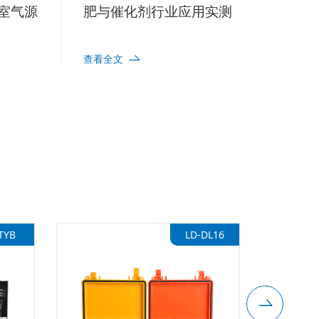
室气源
肥与催化剂行业应用实测
查看全文
TYB
LD-DL16