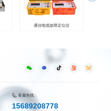
通信电缆故障定位仪
客服热线：
1
5
6
8
9
2
0
8
7
7
8