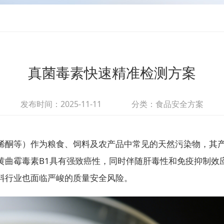
真菌毒素快速精准检测方案
发布时间：2025-11-11
分类：食品安全方案
酮等）作为粮食、饲料及农产品中常见的天然污染物，其产
黄曲霉毒素B1具有强致癌性，同时伴随肝毒性和免疫抑制效
料行业也面临严峻的质量安全风险。