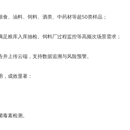
食、油料、饲料、酒类、中药材等超50类样品；
足粮库入库抽检、饲料厂过程监控等高频次场景需求；
并上传云端，支持数据追溯与风险预警。
用，成效显著：
菌毒素检测。