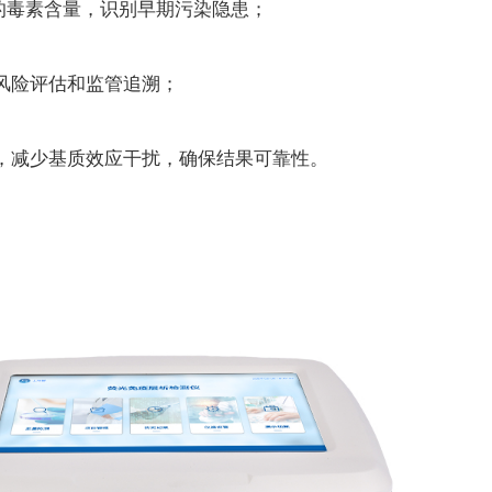
的毒素含量，识别早期污染隐患；
风险评估和监管追溯；
减少基质效应干扰，确保结果可靠性。