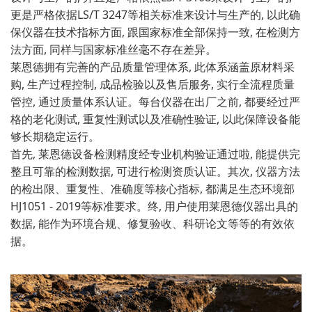
更是严格依据LS/T 3247等相关标准来设计与生产的, 以此确
保仪器在技术指标方面, 跟国家标准全部保持一致, 在检测方
法方面, 同样与国家标准丝毫不存在差异。
莱恩德拥有完善的产品质量管理体系, 此体系涵盖原材料采
购, 生产过程控制, 成品检验以及售后服务, 实行全流程质量
管控, 通过质量体系认证。每台仪器在出厂之前, 都要经过严
格的老化测试, 重复性测试以及准确性验证, 以此保障设备能
够长期稳定运行。
首先, 莱恩德设备检测精度经专业机构验证通过啦, 能提供完
整且可靠的检测数据, 可进行检测资质认证。其次, 仪器方法
的检出限、重复性、准确度等核心指标, 都满足生态环境部
HJ1051 - 2019等标准要求。终, 用户使用莱恩德仪器出具的
数据, 能作为环境合规、修复验收、科研论文等等的有效依
据。