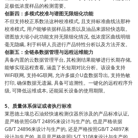
足极低浓度样品的检测需要。
创新四：多模式校准与谱图无限细化功能
不但支持校正系数法这种校准模式, 且支持标准曲线法那种
校准模式, 用户能够依据样品基质以及油品来源轻快选取。
谱图放大缩小此功能支持无限细化情况, 低浓度区曲线明细
毫无隐瞒, 利于科研人员进行产品特性分析以及方法开发。
创新五：全链条数据管理与远程运维能力
具备内置的云数据管理平台, 其检测结果能够进行长期存储,
能够实现远程查看, 涵盖了长短期对比分析。该设备支持
WiFi联网, 支持4G联网, 允许多媒介U盘数据导出, 支持热敏
打印, 确保数据无遗漏, 具备可追溯性。一键化的远程程序升
级, 可降低运维成本, 还能延长设备的使用期限。
5、质量体系保证或者执行标准
莱恩德土壤总石油烃快速检测仪器所涉及的产品标准认证,
是严格依照GB/T 24895来设计与生产的, 也是严格依据
GB/T 24896来设计与生产的, 还是严格按照GB/T 24897来
设计与生产的, 并且是严格依照LS/T 3108来设计与生产的,