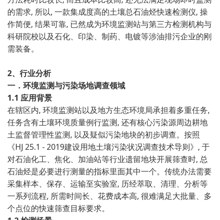
的需求, 所以, 一款集成度高的土壤总石油烃快速检测仪, 操
作简便, 结果可靠, 已然成为环境监测站与第三方检测机构与
科研院校以及石化、印染、制药、电镀等涉油排污企业的刚
需装备。
2、行业分析
一．环境监测与污染场地调查领域
1.1 应用背景
在辖区内, 环境监测站以及地方生态环境局承担着多重任务,
任务含有土壤环境质量例行监测, 还有核心污染源周边耕地
土监督管理性监测, 以及疑似污染地块的初步调查。按照
《HJ 25.1 - 2019建设用地土壤污染状况调查技术导则》, 于
对石油化工、焦化、加油站等行业遗留地块开展筛查时, 总
石油烃是必要进行测量的指标里面其中一个。传统办法需要
采集样本、保存、运输至实验室, 历经萃取、清理、分析等
一系列流程, 所需时间长、花费成本高, 很难满足大批量、多
个点位的快速筛查目标要求。