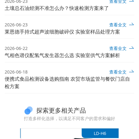
2026-06-23
查看全文
土壤总石油烃测不准怎么办？快速检测方案来了
2026-06-23
查看全文
莱恩德手持式超声波细胞破碎仪 实验室样品处理方案
2026-06-22
查看全文
气相色谱仪配氢气发生器怎么选 实验室供气方案解析
2026-06-18
查看全文
便携式食品检测设备选购指南 农贸市场监管与餐饮门店自
检方案
探索更多相关产品
打造多样化选择，以满足不同客户的需求和偏好
-DS1
LD-H6