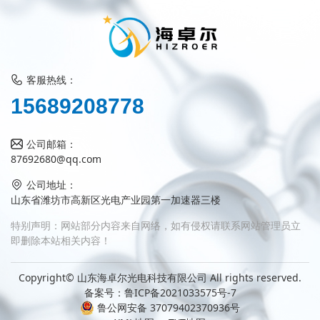
客服热线：
0
1
5
6
8
9
2
8
7
7
8
公司邮箱：
87692680@qq.com
公司地址：
山东省潍坊市高新区光电产业园第一加速器三楼
特别声明：网站部分内容来自网络，如有侵权请联系网站管理员立
即删除本站相关内容！
Copyright© 山东海卓尔光电科技有限公司 All rights reserved.
备案号：
鲁ICP备2021033575号-7
鲁公网安备 37079402370936号