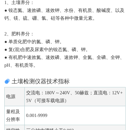
1、土壤养分：
● 铵态氮、速效磷、速效钾、水份、有机质、酸碱度、以及
钙、镁、硫、硼、氯、硅等各种中微量元素。
2、肥料养分：
● 单质化肥中的氮、磷、钾。
● 复(混)合肥及尿素中的铵态氮、磷、钾。
● 有机肥中速效氮、速效磷、速效钾、全氮、全磷、全钾、
pH、有机质等。
土壤检测仪器技术指标
交流电：180V～240V、50赫兹；直流电：12V+
电源
5V（可接车载电源）
量程及
0.001-9999
分辨率