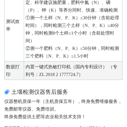
定、科学建议施肥量，肥料中氮（N）、磷
（P）、钾（K）等养分同时、快速、准确检测
①测一个土样（N、P、K）≤30分钟（含前处理
测试效
时间），同时检测三个土样（N、P、K）≤40分
率
钟，同时检测8个土样≤1个小时（含前处理时
间）
②测一个肥料（N、P、K）≤50分钟，同时检测
三个肥料（N、P、K）≤1.5小时
数据打
内置一键式热敏打印机（国内专利设计） （专
印
利号：ZL 2018 2 1777724.7）
土壤检测仪器售后服务
仪器整机质保一年（主机质保五年），终身免费维修服务，
免费邮寄仪器、免费培训。
终身免费提供土肥等农业相关技术支持！