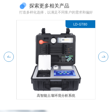
探索更多相关产品
打造多样化选择，以满足不同客户的需求和偏好
TL200
LD-GT80
高智能土壤环境分析系统