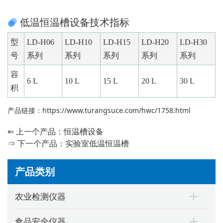
低温恒温槽设备技术指标
型
LD-H06
LD-H10
LD-H15
LD-H20
LD-H30
号
系列
系列
系列
系列
系列
容
6 L
10 L
15 L
20 L
30 L
积
产品链接：
https://www.turangsuce.com/hwc/1758.html
⇐ 上一个产品：
恒温槽设备
⇒ 下一个产品：
实验室低温恒温槽
产品类别
农业检测仪器
食品安全仪器