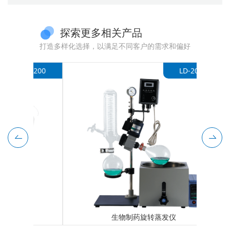
探索更多相关产品
打造多样化选择，以满足不同客户的需求和偏好
-D200
LD-201D
生物制药旋转蒸发仪