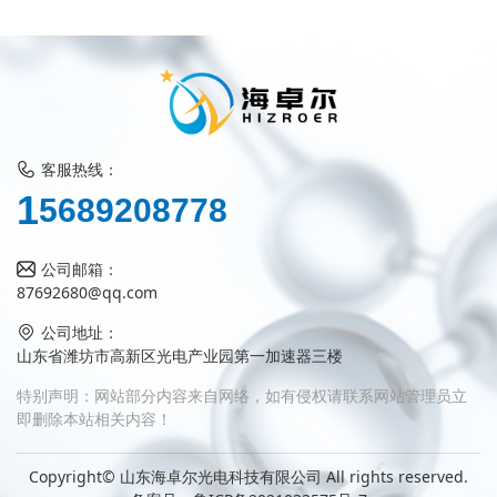
客服热线：
5
1
6
8
9
2
0
8
7
7
8
公司邮箱：
87692680@qq.com
公司地址：
山东省潍坊市高新区光电产业园第一加速器三楼
特别声明：网站部分内容来自网络，如有侵权请联系网站管理员立
即删除本站相关内容！
Copyright© 山东海卓尔光电科技有限公司 All rights reserved.