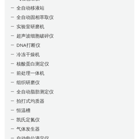
全自动移液站
全自动固相萃取仪
实验室研磨机
超声波细胞破碎仪
DNA打断仪
冷冻干燥机
核酸蛋白测定仪
前处理一体机
组织研磨仪
全自动脂肪测定仪
拍打式均质器
恒温槽
凯氏定氮仪
气体发生器
自动电位滴定仪