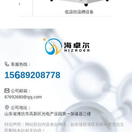
低温恒温槽设备
客服热线：
8
1
5
6
9
2
0
8
7
7
8
公司邮箱：
87692680@qq.com
公司地址：
山东省潍坊市高新区光电产业园第一加速器三楼
特别声明：网站部分内容来自网络，如有侵权请联系网站管理员立
即删除本站相关内容！