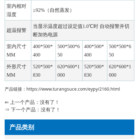
室内相对
≥92%（自然蒸发）
湿度
当显示温度超过设定值1.0℃时 自动报警并切
超温报警
断加热电源
室内尺寸
400*500*
500*500*6
400*500*
500*500*6
MM
400
50
400
50
外形尺寸
520*500*
620*600*1
520*500*
620*600*1
MM
830
000
830
000
产品链接：
https://www.turangsuce.com/eypy/2160.html
⇐ 上一个产品：没有了！
⇒ 下一个产品：没有了！
产品类别