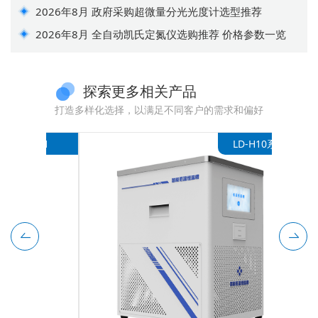
2026年8月 政府采购超微量分光光度计选型推荐
2026年8月 全自动凯氏定氮仪选购推荐 价格参数一览
探索更多相关产品
打造多样化选择，以满足不同客户的需求和偏好
D-31
LD-H10系列