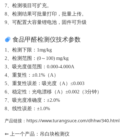
7、检测项目可扩充。
8、检测结果可批量打印，批量上传。
9、可配置大容量锂电池，固件可升级
食品甲醛检测仪技术参数
1、检测下限：1mg/kg
2、检测范围：(0～100) mg/kg
3、吸光度值范围：0.000-4.000A
4、重复性：±0.1%（A）
5、重复性误差：吸光度（A）≤0.003
6、稳定性：光电漂移（A）±0.002（3分钟）
7、吸光度准确度：±2.0%
8、线性误差：±1.0%
产品链接：
https://www.turangsuce.com/dhhw/340.html
⇐ 上一个产品：
吊白块检测仪