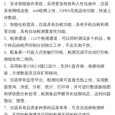
1、安卓智能操作系统，采用更加有效和人性化操作，仪器
具有网线连接、wifi联网上传、GPRS无线远传功能，快速上
传数据。
2、智能化程度高，仪器具有自检功能：具有开机自检和调
零功能，具有自动检测重复性功能。
3、检测通道：≥12个检测通道，可以同时测试多个样品，每
个样品由程序控制分别独立工作，不会互相干扰。
4、配备新一代嵌入式热敏打印机，检测完成可自动打印检
测报告和二维码。
5、采用标准USB2.0接口设计，支持U盘存储，免驱动插
拔，方便数据灵活存贮和移动。
6、仪器带有监管平台。检测结果可直接无线上传。实现数
据查询、浏览、分析、统计、打印等，并可进行数据曲线图
和饼状图分析处理，检测食品甲醛等长短期动态，达到问题
预估、预警。
7、仪器具有品类多种类样品菜单库，可灵活选择检测样
品，不同的检测通道可同时检测不同的样品项目。