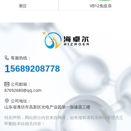
VB12免疫亲和柱
客服热线：
5
1
6
8
9
2
0
8
7
7
8
公司邮箱：
87692680@qq.com
公司地址：
山东省潍坊市高新区光电产业园第一加速器三楼
特别声明：网站部分内容来自网络，如有侵权请联系网站管理员立
即删除本站相关内容！