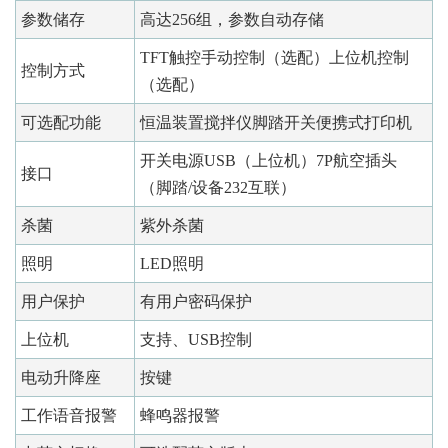
参数储存
高达256组，参数自动存储
TFT触控手动控制（选配）上位机控制
控制方式
（选配）
可选配功能
恒温装置搅拌仪脚踏开关便携式打印机
开关电源USB（上位机）7P航空插头
接口
（脚踏/设备232互联）
杀菌
紫外杀菌
照明
LED照明
用户保护
有用户密码保护
上位机
支持、USB控制
电动升降座
按键
工作语音报警
蜂鸣器报警