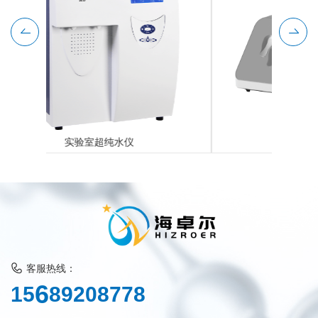
微生物限度检测仪
客服热线：
8
1
5
6
9
2
0
8
7
7
8