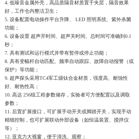
4. 低噪音金属外壳，高品质隔音材质置于夹层，隔音效果
好，工作仓内整洁卫生；
5. 设备配置电动操作平台升降、 LED 照明系统、紫外杀菌
功能；
6. 设备设置 超声开时间、超声关时间、总时间可准确到0.1
秒；
7. 具有测试和运行模式并带有暂停或停止功能；
8. 具有变幅杆自动匹配、频率自动跟踪、故障自动报警（或
保护）等功能；
9. 超声探头采用TC4军工级钛合金材质，强度高、耐蚀性
好、耐热性高；
10. 高达 256组工程参数储存，实验者可方便配置以及调取
参数；
11. 后置扩展接口，可扩展手动开关或脚踏开关，实现手动
精细控制，也可扩展联动外部设备（如恒温装置、搅拌仪
等）；
12. 亚克力大视窗，便于清洗、观察；