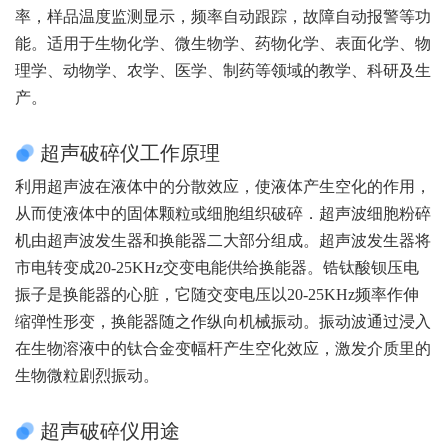
率，样品温度监测显示，频率自动跟踪，故障自动报警等功
能。适用于生物化学、微生物学、药物化学、表面化学、物
理学、动物学、农学、医学、制药等领域的教学、科研及生
产。
超声破碎仪工作原理
利用超声波在液体中的分散效应，使液体产生空化的作用，
从而使液体中的固体颗粒或细胞组织破碎．超声波细胞粉碎
机由超声波发生器和换能器二大部分组成。超声波发生器将
市电转变成20-25KHz交变电能供给换能器。锆钛酸钡压电
振子是换能器的心脏，它随交变电压以20-25KHz频率作伸
缩弹性形变，换能器随之作纵向机械振动。振动波通过浸入
在生物溶液中的钛合金变幅杆产生空化效应，激发介质里的
生物微粒剧烈振动。
超声破碎仪用途