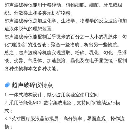
超声波破碎仪能用于粉碎动、植物细胞、细菌、牙孢或组
织。分散稀土和各类无机矿物粉。
超声波破碎仪是加速化学、生物学、物理学的反应速度和加
速液体脱气的理想装置。
超声波破碎仪能配制近乎微米的百分之一大小的乳胶体；匀
化“难混溶”的混合液；聚合一些物质，析出另一些物质。
总之，超声波粉碎机能实现提取、粉碎、乳化、匀化、悬浮
液、变异、气悬体、加速脱溶、晶化及在电子显微镜下配制
各种生物样本之多种功能。
超声破碎仪特点
1. 一体式结构设计，减少占用实验室使用空间
2. 采用智能化MCU数字集成电路，支持间隙/连续运行模
式；
3. 7英寸医疗级液晶触摸屏，高分辨率，界面直观，操作流
畅；