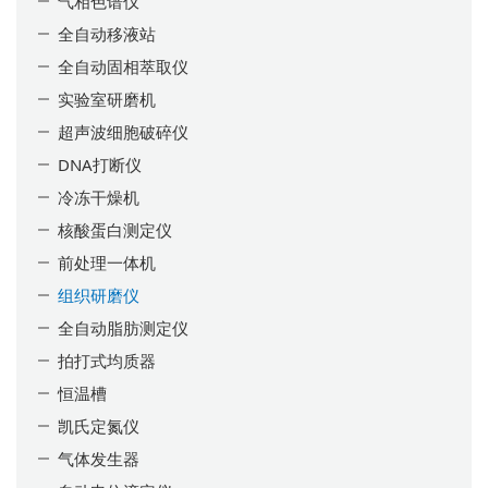
气相色谱仪
全自动移液站
全自动固相萃取仪
实验室研磨机
超声波细胞破碎仪
DNA打断仪
冷冻干燥机
核酸蛋白测定仪
前处理一体机
组织研磨仪
全自动脂肪测定仪
拍打式均质器
恒温槽
凯氏定氮仪
气体发生器