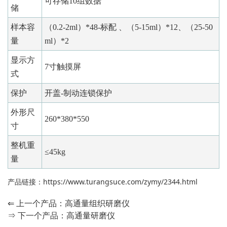
可存储10组数据
储
样本容
（0.2-2ml）*48-标配 、（5-15ml）*12、（25-50
量
ml）*2
显示方
7寸触摸屏
式
保护
开盖-制动连锁保护
外形尺
260*380*550
寸
整机重
≤45kg
量
产品链接：
https://www.turangsuce.com/zymy/2344.html
⇐ 上一个产品：
高通量组织研磨仪
⇒ 下一个产品：
高通量研磨仪