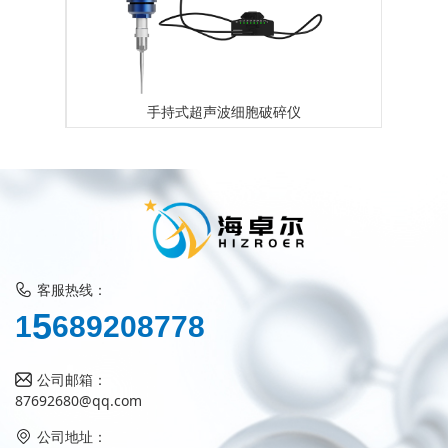
手持式超声波细胞破碎仪
客服热线：
6
1
5
8
9
2
0
8
7
7
8
公司邮箱：
87692680@qq.com
公司地址：