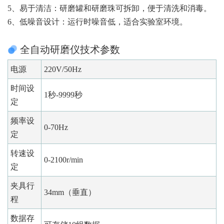
5、易于清洁：研磨罐和研磨珠可拆卸，便于清洗和消毒。
6、低噪音设计：运行时噪音低，适合实验室环境。
全自动研磨仪技术参数
电源
220V/50Hz
时间设
1秒-9999秒
定
频率设
0-70Hz
定
转速设
0-2100r/min
定
夹具行
34mm（垂直）
程
数据存