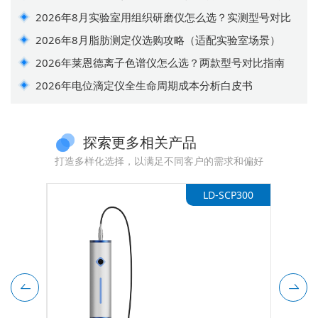
2026年8月实验室用组织研磨仪怎么选？实测型号对比
2026年8月脂肪测定仪选购攻略（适配实验室场景）
2026年莱恩德离子色谱仪怎么选？两款型号对比指南
2026年电位滴定仪全生命周期成本分析白皮书
探索更多相关产品
打造多样化选择，以满足不同客户的需求和偏好
D24SY
LD-SCP300