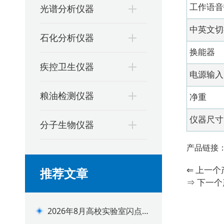
光谱分析仪器
工作语音
中英文切
石化分析仪器
换能器
疾控卫生仪器
电源输入
粮油检测仪器
净重
仪器尺寸
分子生物仪器
产品链接
⇐ 上一
推荐文章
⇒ 下一
2026年8月高校实验室闪点测
定仪配套建设方案