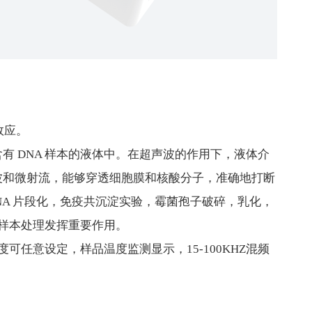
效应。
 DNA 样本的液体中。在超声波的作用下，液体介
波和微射流，能够穿透细胞膜和核酸分子，准确地打断
NA 片段化，免疫共沉淀实验，霉菌孢子破碎，乳化，
 样本处理发挥重要作用。
任意设定，样品温度监测显示，15-100KHZ混频