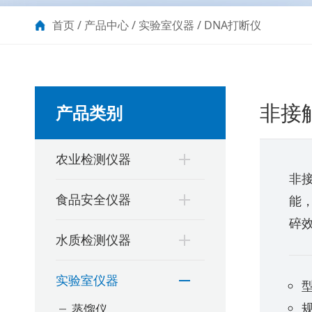
首页
/
产品中心
/
实验室仪器
/
DNA打断仪
非接
产品类别
农业检测仪器
非接
食品安全仪器
能
碎
水质检测仪器
实验室仪器
型
规
蒸馏仪