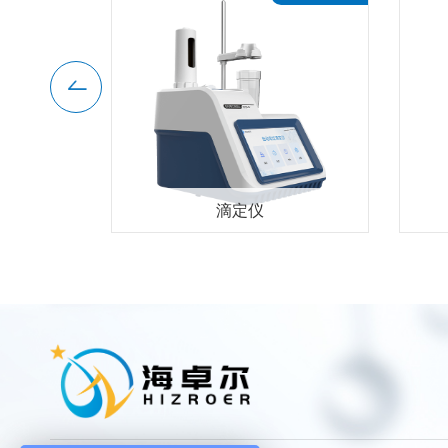
仪
滴定仪