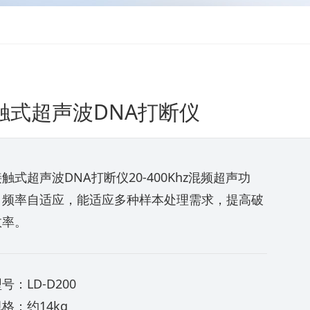
触式超声波DNA打断仪
触式超声波DNA打断仪20-400Khz混频超声功
，频率自适应，能适应多种样本处理需求，提高破
效率。
号：LD-D200
格：约14kg