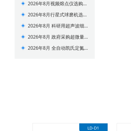
2026年8月视频熔点仪选购攻
略 实验室合规选型指南
2026年8月行星式球磨机选购
避坑指南
2026年8月 科研用超声波细
胞破碎仪选购指南
2026年8月 政府采购超微量
分光光度计选型推荐
2026年8月 全自动凯氏定氮
仪选购推荐 价格参数一览
LD-QD24G
LD-D1