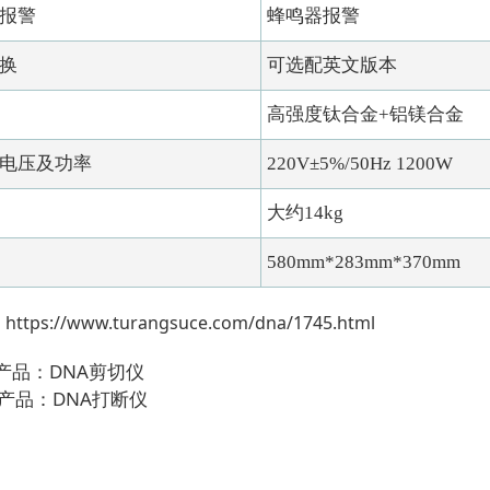
报警
蜂鸣器报警
换
可选配英文版本
高强度钛合金+铝镁合金
电压及功率
220V±5%/50Hz 1200W
大约14kg
580mm*283mm*370mm
：
https://www.turangsuce.com/dna/1745.html
个产品：
DNA剪切仪
个产品：
DNA打断仪