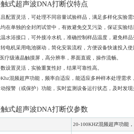
接触式超声波DNA打断仪特点
高且配置灵活，可处理不同容量试验样品，满足多样化实验需
品均在单独的全封闭试管中，有效避免交叉污染，保证实验结
低温水浴接口，可外接冷水机，准确控制样品温度，避免样品
旋转电机采用电池驱动，简化安装流程，方便设备快速投入使
英寸医疗级液晶触摸屏，高分辨率，界面直观，操作流畅。
参数设置灵活，实验重复性好，结果可靠性高。
-400Khz混频超声功能，频率自适应，能适应多种样本处理需
自动报警（或保护）功能，实时监测设备运行状态，及时发现
接触式超声波DNA打断仪参数
20-100KHZ混频超声功