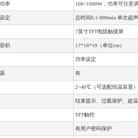
功率
100~1000W，功率可任意
设定
总时间0.1-999min 单次超声时
7英寸TFT电阻触摸屏
容积
17*16*10（单位cm）
功率设定
器
有
2~40℃（可选配恒温装置
结束提示、过载保护、超
TFT触控
有用户密码保护