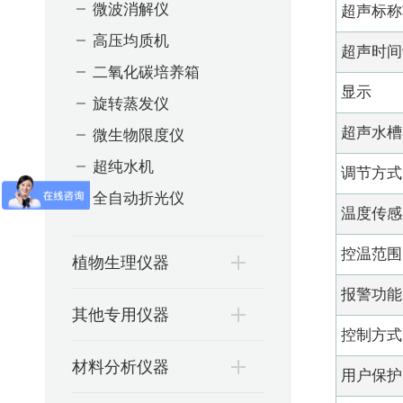
微波消解仪
超声标称
高压均质机
超声时间
二氧化碳培养箱
显示
旋转蒸发仪
微生物限度仪
超声水槽
超纯水机
调节方式
全自动折光仪
温度传感
控温范围
植物生理仪器
报警功能
其他专用仪器
控制方式
材料分析仪器
用户保护