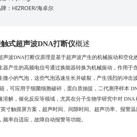
牌：HIZROER/海卓尔
接触式超声波DNA打断仪
概述
超声波DNA打断仪原理是基于超声波产生的机械振动和空化
生器产生的高频电信号通过换能器转换为机械振动，作用于含有
生微小的气泡，这些气泡迅速生长并破裂，产生强烈的冲击
分子链，可应用于细菌细胞破碎，蛋白质抽提，二代测序样本 D
速溶解，催化反应等领域，尤其在分子生物学研究中对 DNA
7英寸触摸屏方案，超声时间、间隙时间、超声功率、报警温度可
，频率自适应，故障自动报警等功能。