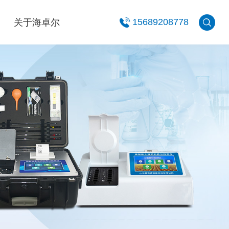
关于海卓尔
15689208778